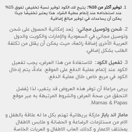
توفير أكثر من 10%:
يتيح لك الكود توفير نسبة تخفيض تفوق 15%
عند استخدامه عند إتمام عملية الشراء. هذا يعتبر تخفيضًا جيدًا
يمكن أن يساعدك في توفير مبالغ إضافية.
2.
شحن وتوصيل مجاني:
يُعد إمكانية الحصول على شحن
وتوصيل مجاني في السعودية والإمارات والكويت والدول
العربية الأخرى إضافة رائعة، حيث يمكن أن يقلل من تكلفة
الطلب بشكل إضافي.
3.
تفعيل الكود:
للاستفادة من هذا العرض، يجب تفعيل
الكود عند إتمام عملية الدفع على الموقع. عادةً، يتم إدخال
الكود في مربع خاص خلال عملية الدفع.
يرجى مراعاة أن توفر هذه العروض قد يتغير، لذا يُفضل
التحقق من صحة العرض والشروط المرتبطة به عبر موقع
Mamas & Papas.
ماماز اند باباز
ماركة بريطانية تهتم بكل ما له علاقة بالطفل و
الام من مستلزمات الرضاعة و الحضانة و ملابس الاطفال
بمختلف الاعمار و كدلك العاب الاطفال و العربات الخاصة