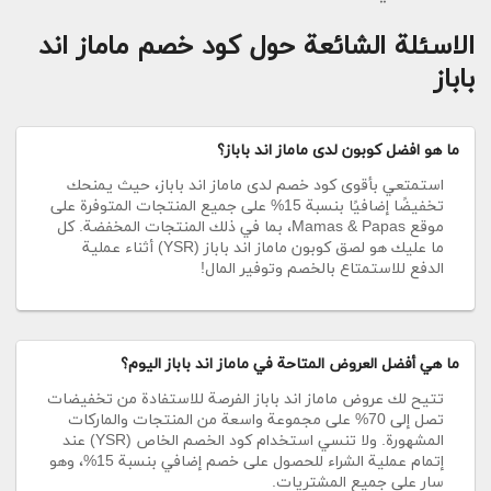
الاسئلة الشائعة حول كود خصم ماماز اند
باباز
ما هو افضل كوبون لدى ماماز اند باباز؟
استمتعي بأقوى كود خصم لدى ماماز اند باباز، حيث يمنحك
تخفيضًا إضافيًا بنسبة 15% على جميع المنتجات المتوفرة على
موقع Mamas & Papas، بما في ذلك المنتجات المخفضة. كل
ما عليك هو لصق كوبون ماماز اند باباز (YSR) أثناء عملية
الدفع للاستمتاع بالخصم وتوفير المال!
ما هي أفضل العروض المتاحة في ماماز اند باباز اليوم؟
تتيح لك عروض ماماز اند باباز الفرصة للاستفادة من تخفيضات
تصل إلى 70% على مجموعة واسعة من المنتجات والماركات
المشهورة. ولا تنسي استخدام كود الخصم الخاص (YSR) عند
إتمام عملية الشراء للحصول على خصم إضافي بنسبة 15%، وهو
سارٍ على جميع المشتريات.