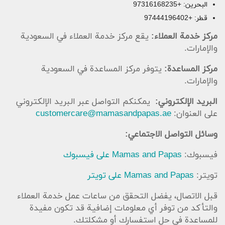
البحرين: +97316168235
قطر: +97444196402
مركز خدمة العملاء:
يقع مركز خدمة العملاء في السعودية
والإمارات.
مركز المساعدة:
يتوفر مركز المساعدة في السعودية
والإمارات.
البريد الإلكتروني:
يمكنكم التواصل عبر البريد الإلكتروني
على العنوان:
customercare@mamasandpapas.ae
وسائل التواصل الاجتماعي:
فيسبوك:
Mamas and Papas على فيسبوك
تويتر:
Mamas and Papas على تويتر
قبل الاتصال، يفضل التحقق من ساعات عمل خدمة العملاء
والتأكد من توفر أي معلومات إضافية قد تكون مفيدة
للمساعدة في حل استفسارك أو مشكلتك.