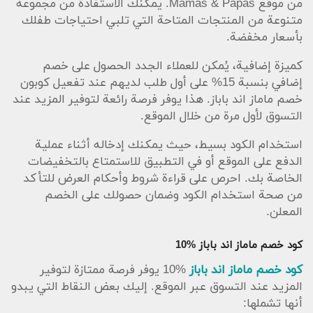
من موقع Mamas & Papas. يمكنك الاستفادة من مجموعة
متنوعة من المنتجات المتاحة التي تلبي احتياجات طفلك
بأسعار مخفضة.
كميزة إضافية، يُمكن للعملاء الجدد الحصول على خصم
إضافي بنسبة 15% على أول طلب لديهم عند تفعيل كوبون
خصم ماماز اند باباز. هذا يوفر فرصة رائعة لتوفير المزيد عند
التسوق لأول مرة من خلال الموقع.
استخدام الكود بسيط، حيث يمكنك إدخاله أثناء عملية
الدفع على الموقع أو في التطبيق للاستمتاع بالتخفيضات
الخاصة بك. احرص على قراءة شروط وأحكام العرض للتأكد
من صحة استخدام الكود وضمان حصولك على الخصم
المعلن.
كود خصم ماماز اند باباز %10
كود خصم ماماز اند باباز
%10 يوفر فرصة ممتازة لتوفير
المزيد عند التسوق عبر الموقع. إليك بعض النقاط التي يبدو
أنها تشملها: