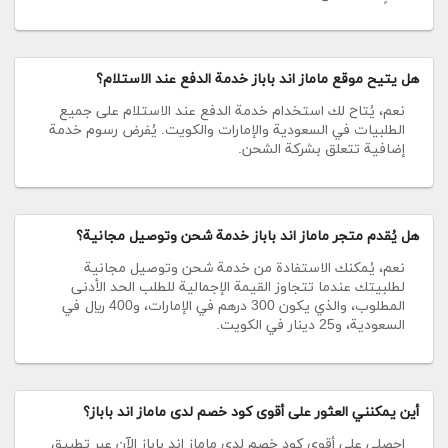
هل يتيح موقع ماماز اند باباز خدمة الدفع عند الاستلام؟
نعم، يُتاح لك استخدام خدمة الدفع عند الاستلام على جميع
الطلبيات في السعودية والإمارات والكويت. يُفرض رسوم خدمة
إضافية تتعلق بشركة الشحن.
هل يُقدم متجر ماماز اند باباز خدمة شحن وتوصيل مجانية؟
نعم، يُمكنك الاستفادة من خدمة شحن وتوصيل مجانية
لطلبيتك عندما تتجاوز القيمة الإجمالية للطلب الحد الأدنى
المطلوب، والذي يكون 300 درهم في الإمارات، و400 ريال في
السعودية، و25 دينار في الكويت.
أين يمكنني العثور على أقوى كود خصم لدى ماماز اند باباز؟
احصلي على أقوى كود خصم لدى ماماز اند باباز الآن عبر تطبيق