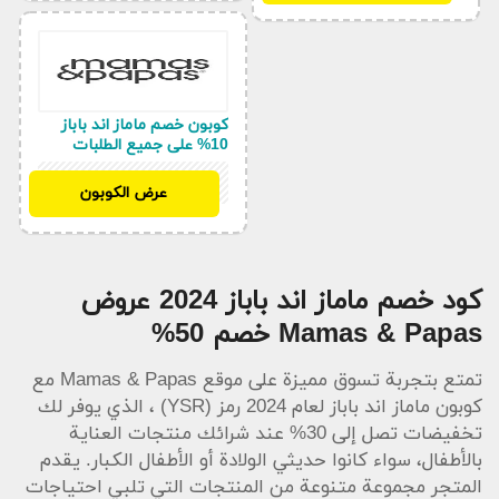
كوبون خصم ماماز اند باباز
10% على جميع الطلبات
YSR
عرض الكوبون
كود خصم ماماز اند باباز 2024 عروض
Mamas & Papas خصم 50%
تمتع بتجربة تسوق مميزة على موقع Mamas & Papas مع
كوبون ماماز اند باباز لعام 2024 رمز (YSR) ، الذي يوفر لك
تخفيضات تصل إلى 30% عند شرائك منتجات العناية
بالأطفال، سواء كانوا حديثي الولادة أو الأطفال الكبار. يقدم
المتجر مجموعة متنوعة من المنتجات التي تلبي احتياجات