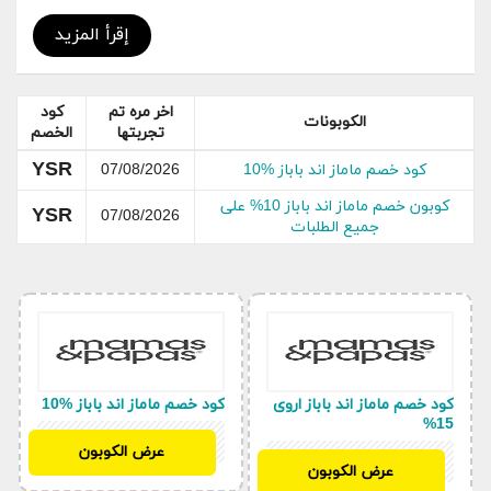
على جميع الطلبيات التي تتم من خلال متجر بالاضافة الى
كوبون شحن مجاني لموقع ماماز اند باباز
mamas and
إقرأ المزيد
papas
اخر مره تم
كود
الكوبونات
تجربتها
الخصم
YSR
كود خصم ماماز اند باباز %10
07/08/2026
كوبون خصم ماماز اند باباز 10% على
YSR
07/08/2026
جميع الطلبات
كود خصم ماماز اند باباز اروى
كود خصم ماماز اند باباز %10
15%
YSR
عرض الكوبون
YSR
عرض الكوبون