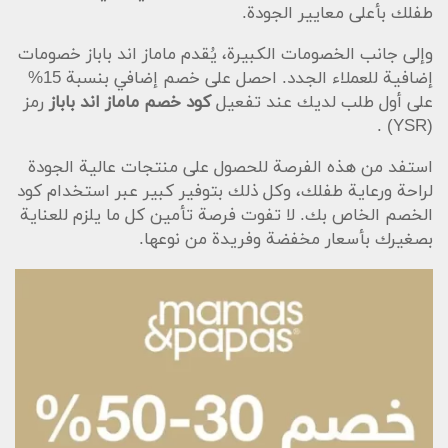
طفلك بأعلى معايير الجودة.
وإلى جانب الخصومات الكبيرة، يُقدم ماماز اند باباز خصومات
إضافية للعملاء الجدد. احصل على خصم إضافي بنسبة 15%
على أول طلب لديك عند تفعيل
كود خصم ماماز اند باباز
رمز
(YSR) .
استفد من هذه الفرصة للحصول على منتجات عالية الجودة
لراحة ورعاية طفلك، وكل ذلك بتوفير كبير عبر استخدام كود
الخصم الخاص بك. لا تفوت فرصة تأمين كل ما يلزم للعناية
بصغيرك بأسعار مخفضة وفريدة من نوعها.