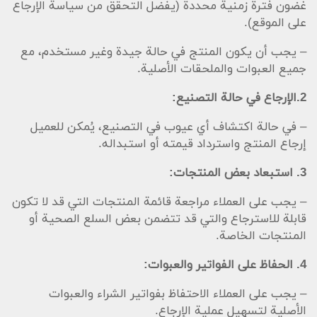
غضون فترة زمنية محددة (يفضل التحقق من سياسة الإرجاع
على الموقع).
– يجب أن يكون المنتج في حالة جيدة وغير مستخدم، مع
جميع العبوات والملحقات الأصلية.
2.الإرجاع في حالة التصنيع:
– في حالة اكتشاف أي عيوب في التصنيع، يُمكن للعميل
إرجاع المنتج واسترداد قيمته أو استبداله.
3. استبعاد بعض المنتجات:
– يجب على العملاء مراجعة قائمة المنتجات التي قد لا تكون
قابلة للاسترجاع والتي قد تتضمن بعض السلع الصحية أو
المنتجات الخاصة.
4. الحفاظ على الفواتير والعبوات:
– يجب على العملاء الاحتفاظ بفواتير الشراء والعبوات
الأصلية لتسهيل عملية الإرجاع.