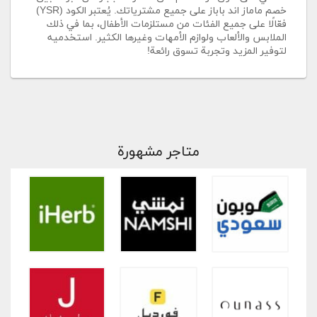
خصم ماماز اند باباز على جميع مشترياتك. يُعتبر الكود (YSR)
فعّالًا على جميع الفئات من مستلزمات الأطفال، بما في ذلك
الملابس والألعاب ولوازم الأمهات وغيرها الكثير. استخدميه
لتوفير المزيد وتجربة تسوق رائعة!
متاجر مشهورة