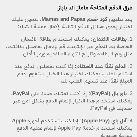
طرق الدفع المتاحة ماماز اند باباز
بعد تطبيق
كود خصم Mamas and Papas
، يتعين عليك
اختيار إحدى وسائل الدفع التالية لإكمال عملية الشراء:
1.
بطاقات الائتمان:
يمكنك استخدام بطاقة الائتمان
الخاصة بك للدفع عبر الإنترنت. قم بإدخال تفاصيل بطاقتك،
مثل رقم البطاقة وتاريخ انتهاء الصلاحية ورمز الأمان.
2.
الدفع نقدًا عند الاستلام:
إذا كنت تفضلين الدفع عند
استلام الطلب، يمكنك اختيار هذا الخيار. ستقوم بدفع
المبلغ نقدًا عند تسليم الطلب لك.
3.
باي بال (PayPal):
إذا كنت تمتلك حسابًا على
PayPal
،
يمكنك استخدام هذا الخيار لإتمام الدفع بشكل آمن عبر
حسابك في PayPal.
4.
آبل باي (Apple Pay):
إذا كنت تستخدم أجهزة
Apple
،
يمكنك استخدام خدمة Apple Pay لإتمام عملية الدفع
بسرعة وسهولة.