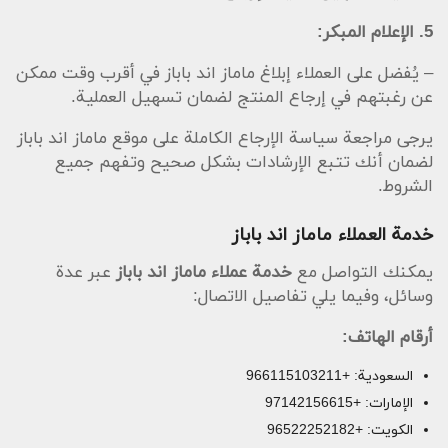
5. الإعلام المبكر:
– يُفضل على العملاء إبلاغ ماماز اند باباز في أقرب وقت ممكن
عن رغبتهم في إرجاع المنتج لضمان تسهيل العملية.
يرجى مراجعة سياسة الإرجاع الكاملة على موقع ماماز اند باباز
لضمان أنك تتبع الإرشادات بشكل صحيح وتفهم جميع
الشروط.
خدمة العملاء ماماز اند باباز
يمكنك التواصل مع
خدمة عملاء ماماز اند باباز
عبر عدة
وسائل، وفيما يلي تفاصيل الاتصال:
أرقام الهاتف:
السعودية: +966115103211
الإمارات: +97142156615
الكويت: +96522252182