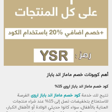
أهم كوبونات خصم ماماز اند باباز
كود خصم ماماز اند باباز اروى 15%
تتيح لك خدمة
كود خصم ماماز اند باباز اروى
الفرصة
للاستمتاع بتخفيضات تصل إلى 15% عند شراء منتجات
العناية بالأطفال، سواء كانوا حديثي الولادة أو الأطفال الكبار،