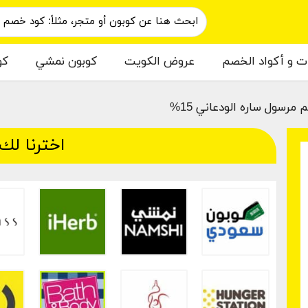
ات و أكواد الخصم
عروض الكويت
كوبون نمشي
كو
مرسول ساره الودعاني 15%
اخترنا لك