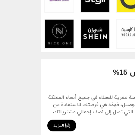
1%
SARAH) فرصة مغرية للعملاء في جميع أنحاء المملكة
لتوصيل، فهذه هي فرصتك للاستفادة من
لى طلبات التوصيل التي تصل إلى نصف إجمالي مشترياتك.
ة أو الموقع المخصص للتوصيل.
إقرأ المزيد
دمون
كوبون خصم مرسول
ساره الودعاني