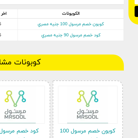
رمز (SARAH) . 
الكوبونات
اخر 
خصم إضافي بنسبة 80% مع كود خصم مرسول الجديد.
كوبون خصم مرسول 100 جنيه مصري
6
يعد تطبيق Mrsool خيارًا ممتازًا لتوصيل الط
كود خصم مرسول 90 جنيه مصري
6
يوفر خيارات دفع متعددة لضمان تجربة سلسة للعملاء.
كوبونات مشا
كوبون خصم مرسول 100