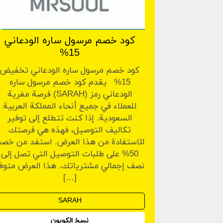
كود خصم مرسول ساره الودعاني
15%
كود خصم مرسول ساره الودعاني تخفيض
15% يقدم كود خصم مرسول ساره
الودعاني رمز (SARAH) فرصة مغرية
للعملاء في جميع أنحاء المملكة العربية
السعودية. إذا كنت تتطلع إلى توفير
تكاليف التوصيل، فهذه هي فرصتك
للاستفادة من هذا العرض. استفد من خص
50% على طلبات التوصيل التي تصل إلى
نصف إجمالي مشترياتك. هذا العرض متوف
[…]
نسخ الكوبون