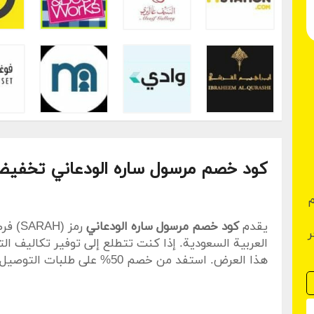
كود خصم مرسول ساره الودعاني تخفيض 5
م
يقدم
كود خصم مرسول ساره الودعاني
رمز (
ر
العربية السعودية. إذا كنت تتطلع إلى توفير تكاليف ا
هذا العرض. استفد من خصم 50% ع
هذا العرض متوفر عبر تطبيق مرسول على الهواتف الذكي
المزيد من الخصومات تنتظر العملاء الجدد الذين يستخ