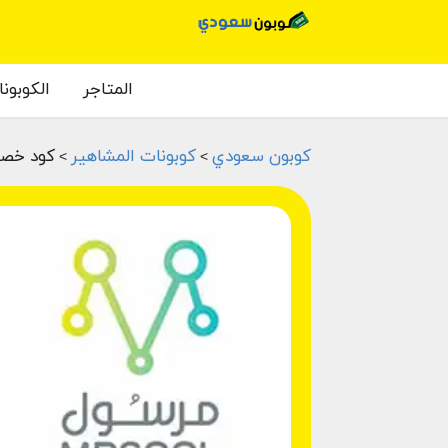
المتاجر
الكوبون
كوبون سعودي
كوبونات المشاهير
كود خصم 
>
>