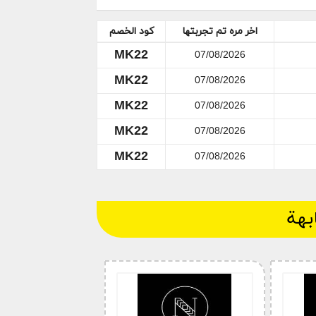
اخر مره تم تجربتها
كود الخصم
MK22
07/08/2026
MK22
07/08/2026
MK22
07/08/2026
MK22
07/08/2026
MK22
07/08/2026
بهة
ط مختصر كود خصم قولدن سنت عواطف ام
صبا تخفيض 10% فعال على جيمع المنتجات ، تستطيع الان الحصول على تخفيض من 10%