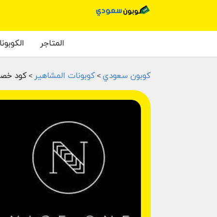
المتاجر
الكوبون
كوبون سعودي
كوبونات المشاهير
كود خصم
>
>