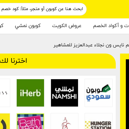
ات و أكواد الخصم
عروض الكويت
كوبون نمشي
كو
 نايس ون نجلاء عبدالعزيز للمشاهير
اخترنا لك