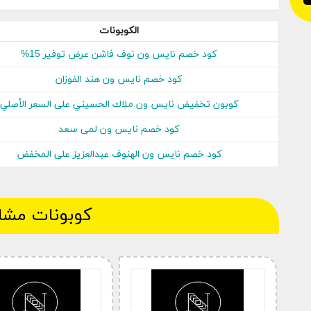
الكوبونات
كود خصم نايس ون نوف فاشن عرض توفير 15%
كود خصم نايس ون هند الفوزان
كوبون تخفيض نايس ون ملاك الحسيني على السعر الأصلي
كود خصم نايس ون لمى سعد
كود خصم نايس ون الهنوف عبدالعزيز على المخفض
كوبونات مشا
سودانيز اون لاين عواطف عبداللطيف-قطر مكتبتى راب