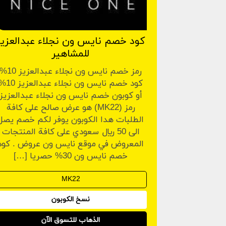
كود خصم نايس ون نجلاء عبدالعزيز
للمشاهير
رمز خصم نايس ون نجلاء عبدالعزيز 10
كود خصم نايس ون نجلاء عبدالعز
أو كوبون خصم نايس ون نجلاء عبدالعزيز
رمز (MK22) هو عرض صالح على كافة
الطلبات هدا الكوبون يوفر لكم خصم يصل
الى 50 ريال سعودي على كافة المنتجات
المعروض في موقع نايس ون عروض . كود
خصم نايس ون 30% حصريا […]
نسخ الكوبون
الذهاب للتسوق الآن