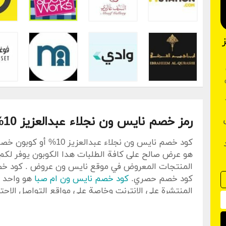
%
يز 10%
رمز خصم نايس ون نجلاء عبدالعزيز 10%
كود خصم حصري.
كود خصم نايس ون ام صبا
هو واحد م
المنتشرة على الانترنت وخاصة على مواقع التواصل الاج
وغير ذلك من صفحات التواصل. تقوم نايس ون بتوصيل ا
السعودية في غضون يومي إلى سبعة أيام عمل بدءاً من 