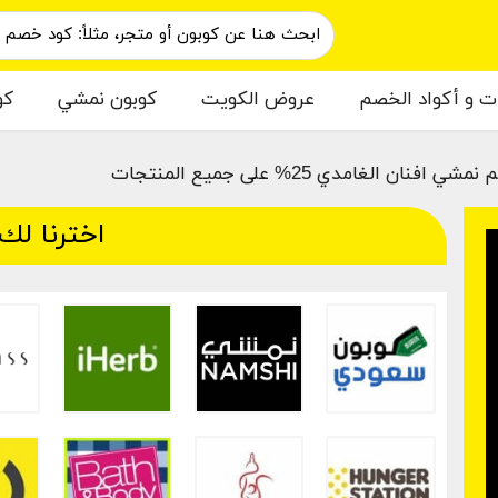
ات و أكواد الخصم
عروض الكويت
كوبون نمشي
كو
 افنان الغامدي 25% على جميع المنتجات
اخترنا لك