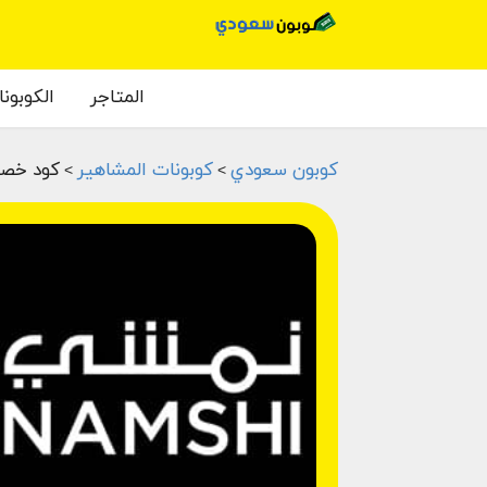
المتاجر
الكوبون
كوبون سعودي
كوبونات المشاهير
كود خصم نمشي
>
>