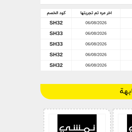
يقة لن تجدها في مكان آخر، فقط من
شي و كود خصم نمشي افنان الغامدي في
اخر مره تم تجربتها
كود الخصم
مشترياتك داخل متجر نمشي ، كود خصم
SH32
06/08/2026
SH33
06/08/2026
SH33
06/08/2026
SH32
06/08/2026
SH32
06/08/2026
بهة