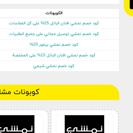
الموضات العالمية فى كل اقسام متجر نمشي ، فرصة حق
خلال موقع الكوبونات يمكنك نسخ كل كوبونات خصم نم
الكوبونات
خطوة واحدة فقط سوف تتمكن من نسخ الكود فى سلة 
كود خصم نمشي افنان الباتل 25% على كل المقاسات
نمشي الإمارات يضم أقوى العروض والخصومات.
كود خصم نمشي توصيل مجاني على جميع الطلبيات
كود خصم نمشي بيفور 25%
كود خصم نمشي افنان الباتل 15% على المخفضة
كود خصم نمشي شيمي
كوبونات مشا