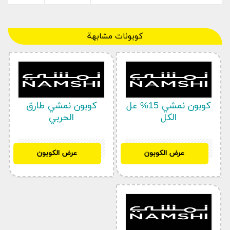
كوبونات مشابهة
كوبون نمشي 15% عل
كوبون نمشي طارق
الكل
الحربي
SH32
SH32
عرض الكوبون
عرض الكوبون