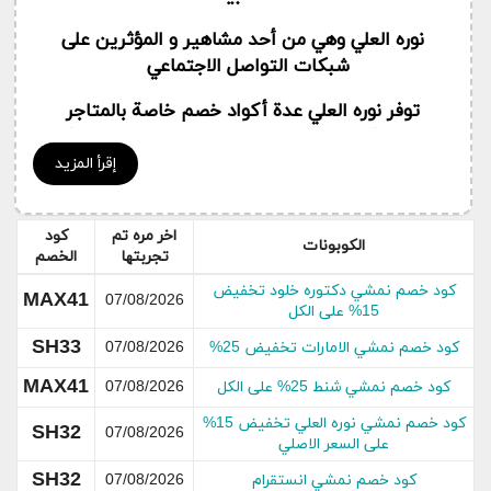
نوره العلي وهي من أحد مشاهير و المؤثرين على
شبكات التواصل الاجتماعي
توفر نوره العلي عدة أكواد خصم خاصة بالمتاجر
السعودية كنمشي و وادي كوم هده الكوبونات توفرها
لمتابعينها على مواقع التواصل الاجتماعي
إقرأ المزيد
كوبون نمشي نوره العلي يمكنكم من تخفيض مايصل
الى 20% من قيمة الطلبية الخاصة بكم على موقع
اخر مره تم
كود
الكوبونات
تجربتها
الخصم
نمشي هدا بيالاضافة الى الشحن المجاني و الدفع عند
الاستلام
كود خصم نمشي دكتوره خلود تخفيض
MAX41
07/08/2026
15% على الكل
SH33
كود خصم نمشي الامارات تخفيض 25%
07/08/2026
MAX41
كود خصم نمشي شنط 25% على الكل
07/08/2026
كود خصم نمشي نوره العلي تخفيض 15%
SH32
07/08/2026
على السعر الاصلي
SH32
كود خصم نمشي انستقرام
07/08/2026