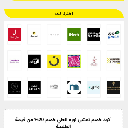
اخترنا لك
كود خصم نمشي نوره العلي خصم 20% من قيمة
الطلبية