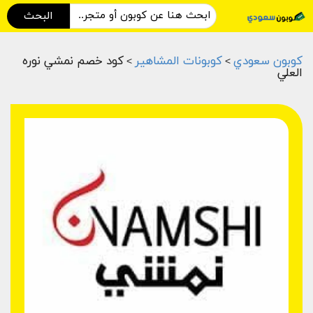
البحث
كوبون سعودي
كوبونات المشاهير
كود خصم نمشي نوره
>
>
العلي