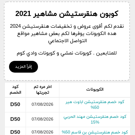
كوبون هنقرستيشن مشاهير 2021
نقدم لكم أقوى عروض و تخفيضات هنقرستيشن 2024
هده الكوبونات يوفرها لكم بعض مشاهير مواقع
التواصل الاجتماعي
للمتابعين . كوبونات نمشي و كوبونات وادي كوم
بالاضافة الى كوبونات هنقرستيشن
إقرأ المزيد
من بين هؤلاء المشاهير هناك كوبون هنقرستيشن رغد
دايز و كوبون هنقرستيشن ملاك الحسيني و
محمد
الموسى
و
ابراهيم عبدالرحمن
و مهند الحربي وأفنان
اخر مره تم
كود
الكوبونات
تجربتها
الخصم
الباتل
كود خصم هنقرستيشن اباوت هير
D50
07/08/2026
50%
كود خصم هنقرستيشن مهند الحربي
D50
07/08/2026
%15
D50
كود خصم هنقرستيشن بن قاسم 50%
07/08/2026