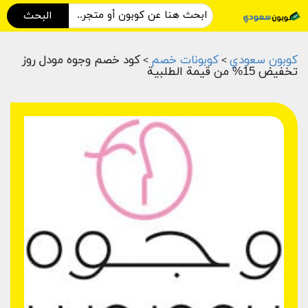
البحث
كوبون سعودي
كوبونات خصم
كود خصم وجوه مودل روز
>
>
تخفيض 15% من قيمة الطلبية