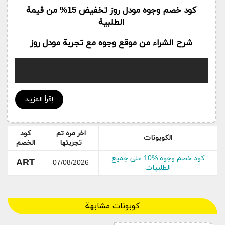
كود خصم وجوه مودل روز تخفيض 15% من قيمة
الطلبية
شرح الشراء من موقع وجوه مع تجربة مودل روز
إقرأ المزيد
اخر مره تم
كود
الكوبونات
تجربتها
الخصم
كود خصم وجوه %10 على جميع
ART
07/08/2026
الطلبيات
كوبونات مشابهة