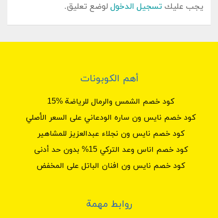
يجب عليك
تسجيل الدخول
لوضع تعليق.
أهم الكوبونات
كود خصم الشمس والرمال للرياضة %15
كود خصم نايس ون ساره الودعاني على السعر الأصلي
كود خصم نايس ون نجلاء عبدالعزيز للمشاهير
كود خصم اناس وعد التركي 15% بدون حد أدنى
كود خصم نايس ون افنان الباتل على المخفض
روابط مهمة