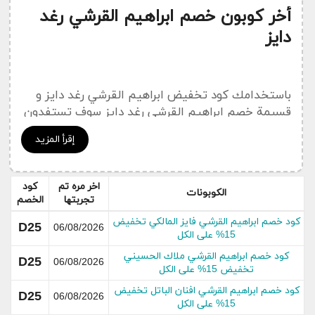
أخر كوبون خصم ابراهيم القرشي رغد
دايز
باستخدامك كود تخفيض ابراهيم القرشي رغد دايز و
قسيمة خصم ابراهيم القرشي رغد دايز سوف تستفدون
من أهم خصم متوفر ويصل الى 15% من قيمة
إقرأ المزيد
مشترياتكم . متجر ابراهيم القرشي رغد دايز أو Ibrahim
Al Qurashi يقدم لكم رمز الخصم
ابراهيم القرشي رغد
دايز
و هو من بين العروض و الخصومات المهمة التي
اخر مره تم
كود
الكوبونات
يعمل كوبون سعودي على نشرها في هدا القسم الخاص
تجربتها
الخصم
بجديد التخفيضات و العروض Ibrahim Al Qurashi .
كود خصم ابراهيم القرشي فايز المالكي تخفيض
D25
06/08/2026
15% على الكل
يمكنكم الإضطلاع على جميع
أكواد خصم
ابراهيم
كود خصم ابراهيم القرشي ملاك الحسيني
القرشي رغد دايز Ibrahim Al Qurashi من خلال قسم
D25
06/08/2026
تخفيض 15% على الكل
خاص
بكوبونات ابراهيم القرشي رغد دايز
كود خصم ابراهيم القرشي افنان الباتل تخفيض
D25
06/08/2026
15% على الكل