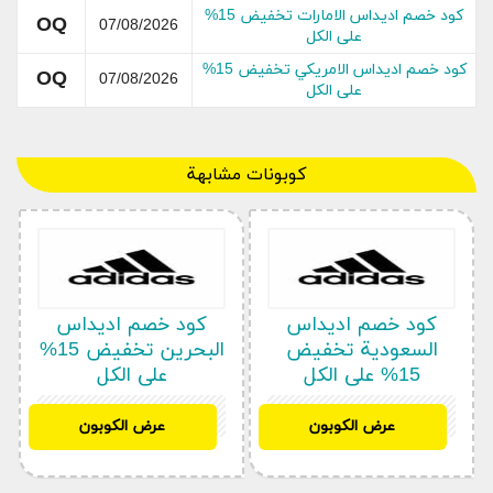
كود خصم اديداس الامارات تخفيض 15%
OQ
07/08/2026
على الكل
كود خصم اديداس الامريكي تخفيض 15%
OQ
07/08/2026
على الكل
جميع أقسام متجر اديداس
كوبونات مشابهة
وصل حديثاً
الرجال
للنساء
الأطفال
الرياضات
كود خصم اديداس
كود خصم اديداس
العلامات التجارية
السعودية تخفيض
البحرين تخفيض 15%
15% على الكل
على الكل
قسم العروض
ZF
OQ
عرض الكوبون
عرض الكوبون