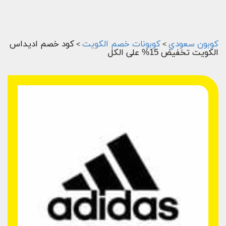
كوبون سعودي
كوبونات خصم الكويت
كود خصم اديداس
>
>
الكويت تخفيض 15% على الكل