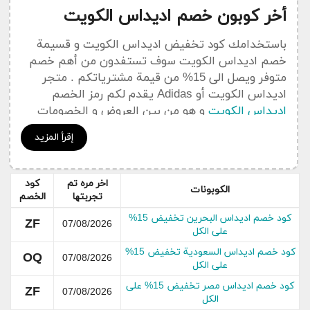
أخر كوبون خصم اديداس الكويت
باستخدامك كود تخفيض اديداس الكويت و قسيمة
خصم اديداس الكويت سوف تستفدون من أهم خصم
متوفر ويصل الى 15% من قيمة مشترياتكم . متجر
اديداس الكويت أو Adidas يقدم لكم رمز الخصم
اديداس الكويت
و هو من بين العروض و الخصومات
المهمة التي يعمل كوبون سعودي على نشرها في هدا
إقرأ المزيد
القسم الخاص بجديد التخفيضات و العروض Adidas .
يمكنكم الإضطلاع على جميع
أكواد خصم
اديداس
اخر مره تم
كود
الكويت Adidas من خلال قسم خاص
بكوبونات اديداس
الكوبونات
تجربتها
الخصم
الكويت
كود خصم اديداس البحرين تخفيض 15%
ZF
07/08/2026
على الكل
عن اديداس الكويت
كود خصم اديداس السعودية تخفيض 15%
OQ
07/08/2026
على الكل
كود خصم اديداس مصر تخفيض 15% على
ZF
07/08/2026
الكل