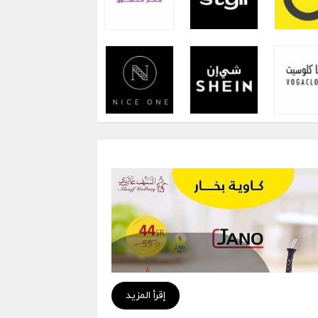
إقرأ المزيد