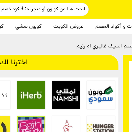
ات و أكواد الخصم
عروض الكويت
كوبون نمشي
كو
صم السيف غاليري ام رنيم
اخترنا لك