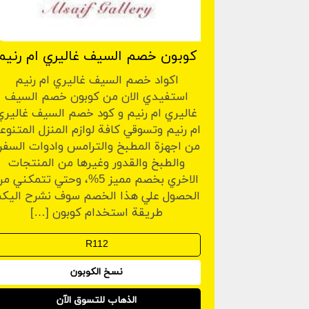
كوبون خصم السيف غاليري ام رنيم
اكواد خصم السيف غاليري ام رنيم
استفيدي الان من كوبون خصم السيف
غاليري ام رنيم و كود خصم السيف غاليري
ام رنيم وتسوقي كافة لوازم المنزل المتنوع
من اجهزة المطبخ والترامس وادوات السفر
والطبخ والقدور وغيرها من المنتجات
الاخري بخصم مميز 5%، وحتي تتمكني م
الحصول علي هذا الخصم سوف نشرح اليك
طريقة استخدام كوبون […]
نسخ الكوبون
الذهاب للتسوق الآن