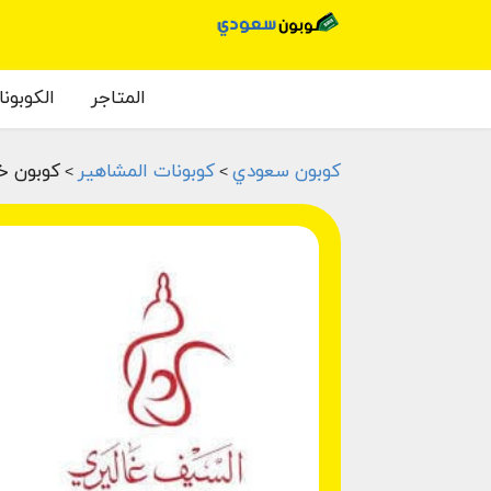
المتاجر
الكوبون
كوبون سعودي
كوبونات المشاهير
كوبون خ
>
>