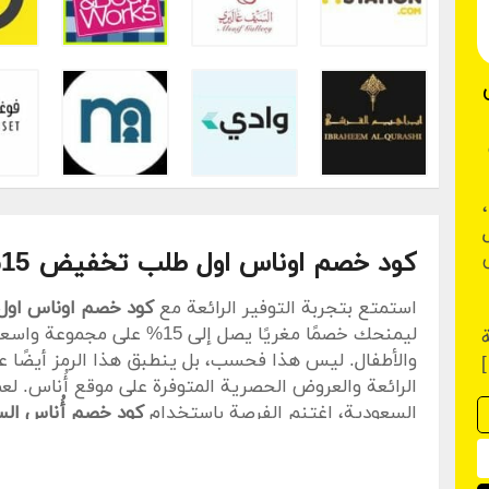
%
ب الجديد رمز (BF97)،
كود خصم اوناس اول طلب تخفيض 15%
استمتع بتجربة التوفير الرائعة مع
كود خصم اوناس اول
ليمنحك خصمًا مغريًا يصل إلى 15%
والأطفال. ليس هذا فحسب، بل ينطبق هذا الرمز أيضًا 
الرائعة والعروض الحصرية المتوفرة على موقع أُناس. لعمل
السعودية، اغتنم الفرصة باستخدام
كود خصم أُناس السعودية 