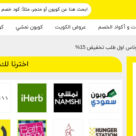
ات و أكواد الخصم
عروض الكويت
كوبون نمشي
كو
اس اول طلب تخفيض 15%
اخترنا لك