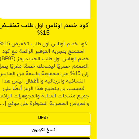
كود خصم اوناس اول طلب تخفيض
15%
كود خصم اوناس اول طلب تخفيض 15
استمتع بتجربة التوفير الرائعة مع كود
خصم اوناس اول طل
المصمم حصريًا ليمنحك خصمًا مغريًا يصل
إلى 15% على مجموعة واسعة من الملابس
النسائية والرجالية والأطفال. ليس هذا
فحسب، بل ينطبق هذا الرمز أيضًا على
جميع منتجات العناية والمجوهرات الرائعة
والعروض الحصرية المتوفرة على موقع […]
نسخ الكوبون