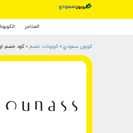
المتاجر
الكوبون
كوبون سعودي
كوبونات خصم
كود خصم اون
>
>