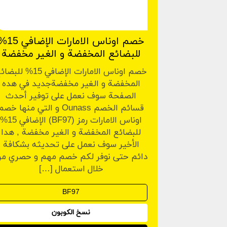
خصم اوناس الامارات الإض
للبضائع المخفضة و الغير مخفضة
خصم اوناس الامارات الإضافي 15% للب
المخفضة و الغير مخفضةجديد في هده
الصفحة سوف نعمل على توفير أحدث
قسائم الخصم Ounass و التي منها خص
اوناس الامارات رمز (BF97) الإضافي 15%
للبضائع المخفضة و الغير مخفضة , هدا
الأخير سوف نعمل على تحديثه بشكافة
دائم حتى نوفر لكم خصم مهم و حصري م
خلال استعمال […]
نسخ الكوبون