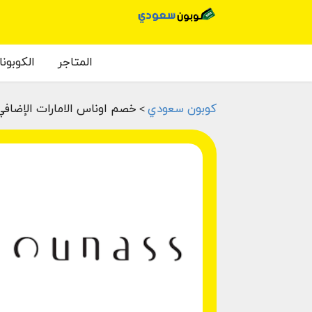
المتاجر
الكوبون
كوبون سعودي
خصم اوناس الامارات الإضافي 15% للبضائع المخفضة و الغير مخ
>