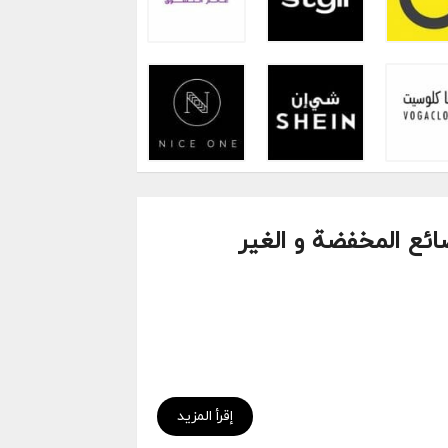
مارات الإضافي 15% للبضائع المخفضة و الغير
إقرأ المزيد