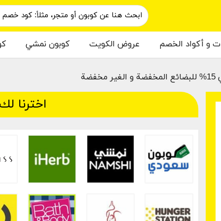
ات و أكواد الخصم
عروض الكويت
كوبون نمشي
كو
فضة
اخترنا لك