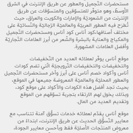
مستحضرات التّجميل والعطور عن طريق الإنترنت في الشرق
الأوسطّ، وهو متوفّر للمتسوّقين والمتسوّقات عن طريق
الإنترنت من السّعوديّة والإمارات والكويت والعراق، حيث
تُطرَح فيه العطور العربيّة والعالميّة الرّجاليّة والنّسائيّة على
مختلف أصنافها،كود أناس كود أناس ومستحضرات التّجميل
والمكياج والعناية بالبشرة والشّعر من أبرز العلامات التّجاريّة
وأفضل العلامات المشهورة.
موقع أناس يوفّر لعملائه العديد من التّخفيضات
والتخفيضات والتخفيضات التّرويجيّة الّتي تضم كودات
أناس وأكواد خصم أناس على أبرز وأخر مستحضرات التّجميل
والعطور المحليّة والعالميّة المعروضة جميعها في الموقع،
بحيث تجد أفضل هذه الكودات والأكواد على موقع كود،
وبذلك يخول لهم الارتقاء بتجربة تسوّقهم من الموقع
وتقديم العديد من المال.
موقع أناس يقدّم لعملائه خدمات تسوُّق آمنة تتناسب مع
معايير التّسوُّق الحديث عن طريق الإنترنت، ابتداءً من
معروض المنتَجات الأصليّة فقط وبأحسن معايير الجودة،