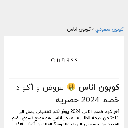
كوبون سعودي
كوبون اناس
>
كوبون اناس
عروض و أكواد
خصم 2024 حصرية
أخر
كود خصم اناس 2024
يوفر لكم تخفيض يصل الى
15% من قيمة الطلبية . متجر اناس هو موقع تسوق يضم
العديد من مصممى الازياء والموضة العالمين أمثال فاذا