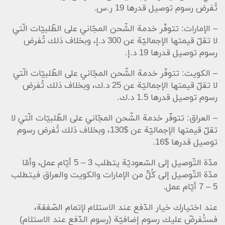
تُفرض رسوم توصيل قدرها 19 ر.س.
– الإمارات: تتوفّر خدمة الشّحن المجّاني على الطّلبيّات الّتي
لا تقلّ قيمتها الإجماليّة عن 300 د.إ، وبخلاف ذلك تُفرض
رسوم توصيل قدرها 19 د.إ.
– الكويت: تتوفّر خدمة الشّحن المجّاني على الطّلبيّات الّتي
لا تقلّ قيمتها الإجماليّة عن 25 د.ك، وبخلاف ذلك تُفرض
رسوم توصيل قدرها 1.5 د.ك.
– العراق: تتوفّر خدمة الشّحن المجّاني على الطّلبيّات الّتي لا
تقلّ قيمتها الإجماليّة عن $130، وبخلاف ذلك تُفرض رسوم
توصيل قدرها $16.
مدّة التّوصيل إلى السّعوديّة يتطلب 3 – 5 أيّام عمل، وأمّا
مدّة التّوصيل إلى كُلٍّ من الإمارات والكويت والعراق فيتطلب
5 – 7 أيّام عمل.
عند اختيارك خيار الدّفع عند الاستلام لإتمام الصّفقة،
فستُفرضّ عليك رسوم إضافيّة (رسوم الدّفع عند الاستلام)