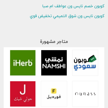
كوبون خصم نايس ون عواطف ام صبا
كوبون نايس ون شوق التميمي تخفيض قوي
متاجر مشهورة