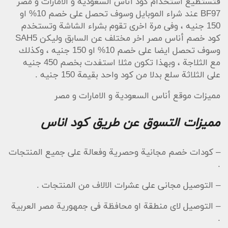
فتستطيع استخدام كود أناس السعودية و الامارات و مصر
BF97
عند شراء الموبايل وسوف تحصل على خصم 10% او
150 جنيه ، وفى مرة اخرى تقوم بشراء الشاشة وتستخدم
كود خصم أناس مصر اخر مختلف عن السابق وليكن
SAH5
وسوف تحصل ايضا على خصم 10% او 150 جنيه ، وكذلك
مع الثلاجة ، وبهذا تكون مثلا استفدت بخصم 450 جنيه
على الثلاثة سلع بدلا من كود واحد بقيمة 150 جنيه .
مميزات موقع أناس السعودية و الامارات و مصر
مميزات التسوق عن طريق كود اناس
– كودات خصم مجانية وحصرية وفعالة على جميع المنتجات
.
– التوصيل مجانى على عشرات الالاف من المنتجات .
– التوصيل لاى منطقة او محافظة فى جمهورية مصر العربية
.