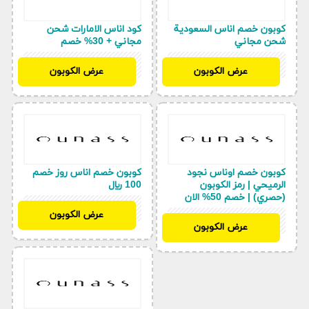
كوبون خصم اناس السعودية
كود اناس الامارات شحن
شحن مجاني
مجاني + 30% خصم
BF97
BF97
عرض الكوبون
عرض الكوبون
كوبون خصم اوناس نجود
كوبون خصم اناس روز خصم
الرميحي | رمز الكوبون
100 ريال
(حصري) | خصم 50% الان
BF97
عرض الكوبون
BF97
عرض الكوبون