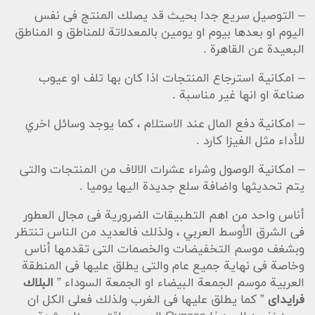
– التوصيل سريع جدا بحيث قد يصلك المنتج فى نفس
اليوم او بعدها بيوم او يومين بالمعدلاتة للمناطق و المناطق
البعيدة عن القاهرة .
– امكانية استرجاع المنتجات اذا كان بها تلف او عيوب
صناعة او انها غير مناسبة .
– امكانية دفع المال عند الاستلام ، كما يوجد وسائل اخري
للأداء مثل الفيزا كارد .
– امكانية الوصول وشراء عشرات الالاف من المنتجات والتى
يتم تحديثها واضافة سلع جديدة اليها يوميا .
أناس واحد من اهم التطبيقات الضرورية فى مجال العطور
فى الشرق الأوسط العربي ، ولذلك فالعديد من الناس تنتظر
وبشغف موسم التخفيضات والخصمات التى تقدمها أناس
وخاصة فى نهاية جميع عام والتى يطلق عليها فى المنطقة
العربية موسم الجمعة البيضاء او الجمعة السوداء ”
البلاك
فرايداى
” كما يطلق عليها فى الغرب ولذلك فعلى الكل ان