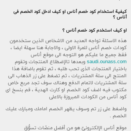
كيفية استخدام كود خصم أناس او كيف ادخل كود الخصم فى
أناس ؟
او كيف استخدم كود خصم أناس ؟
هذه الاسئلة تواجه العديد من الاشخاص الذين ستخدمون
كودات خصم أناس للمرة الاولى ، والاجابة هنا سهلة ايضا ،
فقط جميع ما عليكم هو التوجه الى موقع أناس
saudi.ounass.com
وبعدها تالإضطلاع المنتجات وتقوم
باختيار المنتجات الذى تحب طلبه ، ثم تقوم باضافة هذا
المنتج الى سلة المشتريات ، ثم تضغط على زر الذهاب الى
سلة المشتريات لاتمام الدفع وهناك سوف تجد مربع خاص
مكتوب فيه اضف كود الخصم او كارت الهدية ، قم بنسخ اى
كود أناس من الكودات المبروزة بالاعلى
واضغط على زر تم وسوف يظهر الخصم امامك ومبارك عليك
الخصم .
موقع أناس الإلكترونيّ هو من أفضل منصّات تسوُّق