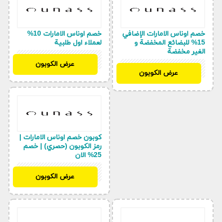
خصم اوناس الامارات الإضافي
خصم اوناس الامارات 10%
15% للبضائع المخفضة و
لعملاء اول طلبية
الغير مخفضة
BF97
عرض الكوبون
BF97
عرض الكوبون
كوبون خصم اوناس الامارات |
رمز الكوبون (حصري) | خصم
25% الان
BF97
عرض الكوبون