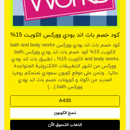
كود خصم باث اند بودي ووركس الكويت 15%
كود خصم باث اند بودي ووركس bath and body works
الكويت 15% كود خصم باث اند بودي ووركس bath
and body works الكويت 15% ، تطبيق باث اند بودي
ووركس من اشهر التطبيقات الالكترونية المتواجدة
حاليا , ونحن على موقع كوبون سعودي نمنحكم يوميا
العديد من اكواد و كوبونات خصم باث اند بودي
ووركس bath […]
نسخ الكوبون
الذهاب للتسوق الآن