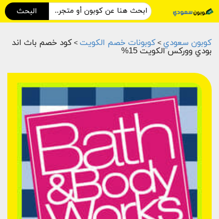
البحث
كوبون سعودي
كوبونات خصم الكويت
كود خصم باث اند
>
>
بودي ووركس الكويت 15%