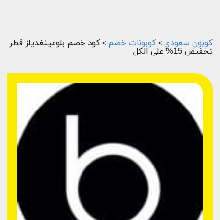
كوبون سعودي
كوبونات خصم
كود خصم بلومينغديلز قطر
>
>
تخفيض 15% على الكل