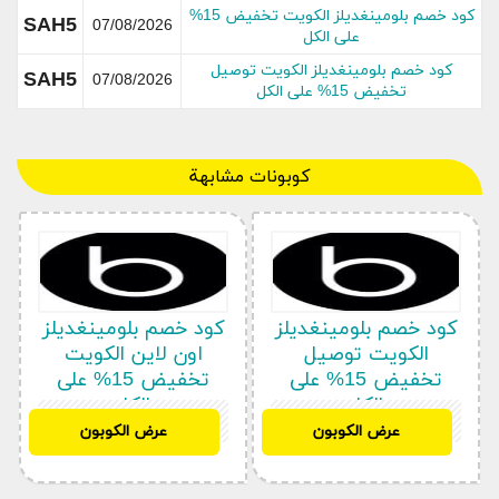
كود خصم بلومينغديلز الكويت تخفيض 15%
SAH5
07/08/2026
على الكل
كود خصم بلومينغديلز الكويت توصيل
SAH5
07/08/2026
تخفيض 15% على الكل
كوبونات مشابهة
جميع أقسام متجر بلومينغديلز
تنزيلات
ما وصلنا حديثاً
النساء
الرجال
كود خصم بلومينغديلز
كود خصم بلومينغديلز
المجوهرات
الكويت توصيل
اون لاين الكويت
الأحذية
تخفيض 15% على
تخفيض 15% على
الكل
الكل
الحقائب
SAH5
SAH5
عرض الكوبون
عرض الكوبون
الجمال
الأطفال
مستلزمات المنزل