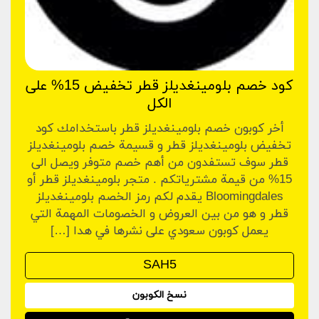
كود خصم بلومينغديلز قطر تخفيض 15% على
الكل
أخر كوبون خصم بلومينغديلز قطر باستخدامك كود
تخفيض بلومينغديلز قطر و قسيمة خصم بلومينغديلز
قطر سوف تستفدون من أهم خصم متوفر ويصل الى
15% من قيمة مشترياتكم . متجر بلومينغديلز قطر أو
Bloomingdales يقدم لكم رمز الخصم بلومينغديلز
قطر و هو من بين العروض و الخصومات المهمة التي
يعمل كوبون سعودي على نشرها في هدا […]
نسخ الكوبون