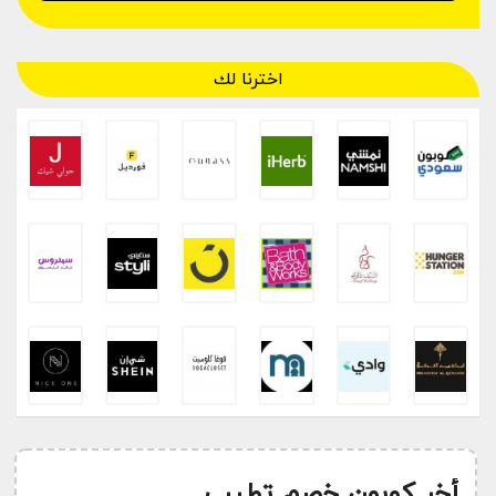
اخترنا لك
أخر كوبون خصم تطيب