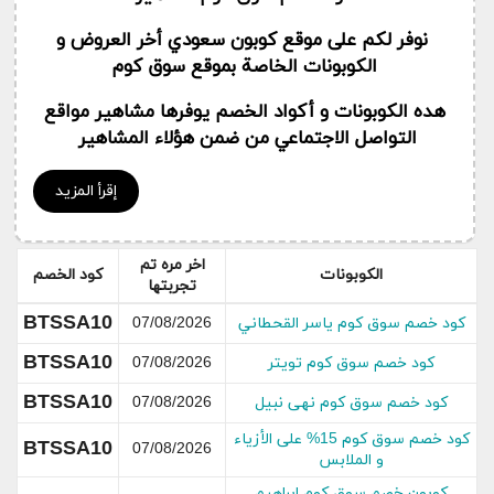
نوفر لكم على موقع كوبون سعودي أخر العروض و
الكوبونات الخاصة بموقع سوق كوم
هده الكوبونات و أكواد الخصم يوفرها مشاهير مواقع
التواصل الاجتماعي من ضمن هؤلاء المشاهير
نهى نبيل و محمد الموسى و أفنان الباتل و رغد الدريز
إقرأ المزيد
هده الكوبونات تمكن من خصم مايصل الى 50 ريال
سعودي من قيمة الطلبية هدا بالاضافة الى الشحن
اخر مره تم
الكوبونات
كود الخصم
المجاني و الدفع عند الاستلام
تجربتها
BTSSA10
كود خصم سوق كوم ياسر القحطاني
07/08/2026
BTSSA10
كود خصم سوق كوم تويتر
07/08/2026
BTSSA10
كود خصم سوق كوم نهى نبيل
07/08/2026
كود خصم سوق كوم 15% على الأزياء
BTSSA10
07/08/2026
و الملابس
كوبون خصم سوق كوم ابراهيم