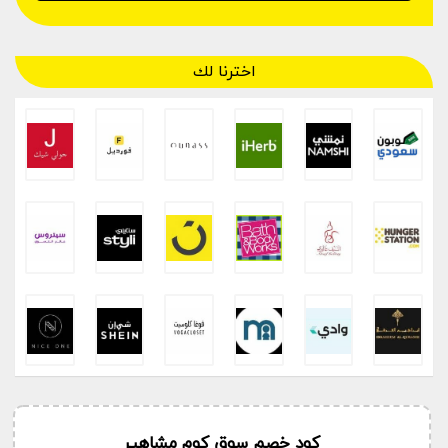
اخترنا لك
كود خصم سوق كوم مشاهير