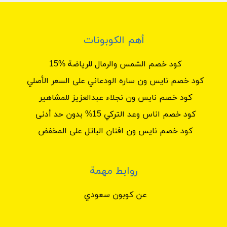
أهم الكوبونات
كود خصم الشمس والرمال للرياضة %15
كود خصم نايس ون ساره الودعاني على السعر الأصلي
كود خصم نايس ون نجلاء عبدالعزيز للمشاهير
كود خصم اناس وعد التركي 15% بدون حد أدنى
كود خصم نايس ون افنان الباتل على المخفض
روابط مهمة
عن كوبون سعودي