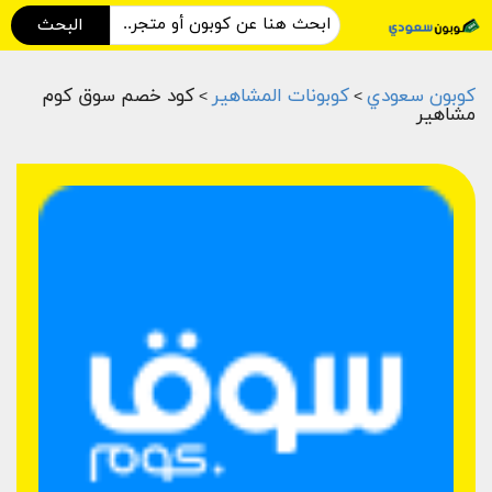
البحث
كوبون سعودي
كوبونات المشاهير
كود خصم سوق كوم
>
>
مشاهير