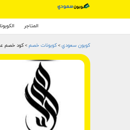
المتاجر
الكوبون
كوبون سعودي
كوبونات خصم
كود خصم عبايا
>
>