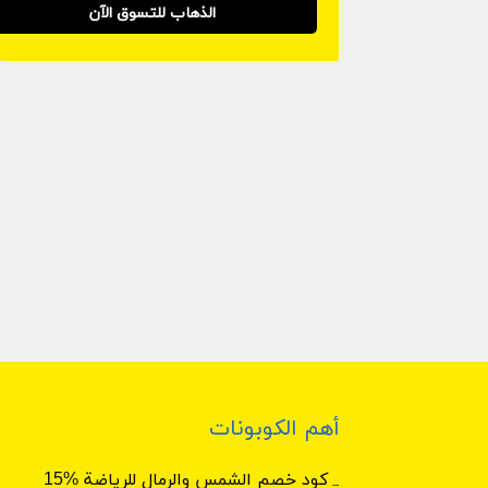
الذهاب للتسوق الآن
أهم الكوبونات
كود خصم الشمس والرمال للرياضة %15