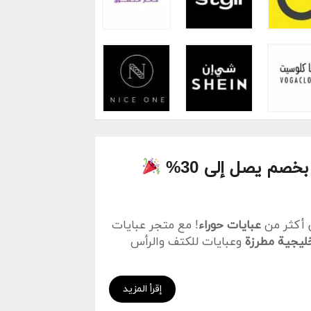
بخصم يصل إلى 30%
 أكثر من
عبايات حوراء
! مع متجر عبايات
ليجية مطرزة
وعبايات للكتف والرأس
، يمكنكِ التوفير بنسبة تصل إلى 30%
إقرأ المزيد