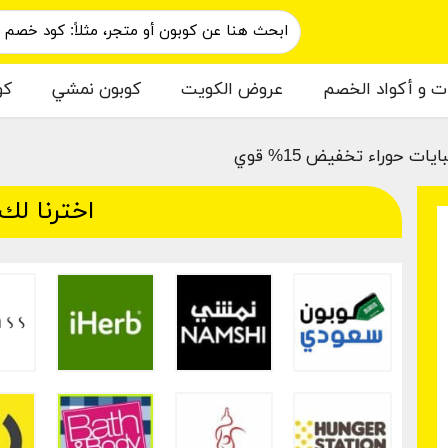
ات و أكواد الخصم
عروض الكويت
كوبون نمشي
كو
ت حوراء تخفيض 15% قوي
اخترنا لك