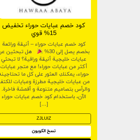
كود خصم عبايات حوراء تخفيض
15% قوي
كود خصم عبايات حوراء – أنيقة ورائعة
بخصم يصل إلى 30%
هل تبحثين عن
عبايات خليجية أنيقة وراقية؟ لا تبحثي
أكثر من عبايات حوراء! مع متجر عبايات
حوراء، يمكنكِ العثور على كل ما تحتاجينه
من عبايات خليجية مطرزة وعبايات للكتف
والرأس بتصاميم متنوعة و أقمشة فاخرة. 
الآن، باستخدام كود خصم عبايات حوراء
[…]
نسخ الكوبون