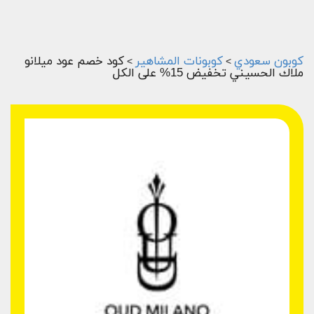
كوبون سعودي
كوبونات المشاهير
كود خصم عود ميلانو
>
>
ملاك الحسيني تخفيض 15% على الكل