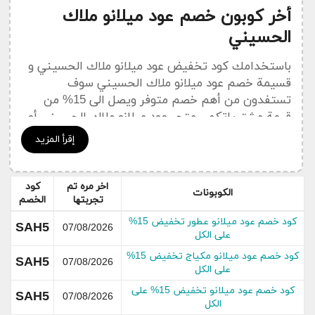
أخر كوبون خصم عود ميلانو ملاك
الحسيني
باستخدامك كود تخفيض عود ميلانو ملاك الحسيني و
قسيمة خصم عود ميلانو ملاك الحسيني سوف
تستفدون من أهم خصم متوفر ويصل الى 15% من
قيمة مشترياتكم . متجر عود ميلانو ملاك الحسيني أو
Oudmilano يقدم لكم رمز الخصم
عود ميلانو ملاك
إقرأ المزيد
الحسيني
و هو من بين العروض و الخصومات المهمة
التي يعمل كوبون سعودي على نشرها في هدا القسم
الخاص بجديد التخفيضات و العروض Oudmilano .
اخر مره تم
كود
الكوبونات
تجربتها
الخصم
يمكنكم الإضطلاع على جميع
أكواد خصم
عود ميلانو
كود خصم عود ميلانو عطور تخفيض 15%
SAH5
07/08/2026
ملاك الحسيني Oudmilano من خلال قسم خاص
على الكل
بكوبونات عود ميلانو ملاك الحسيني
كود خصم عود ميلانو مكياج تخفيض 15%
SAH5
07/08/2026
على الكل
عن عود ميلانو ملاك الحسيني
كود خصم عود ميلانو تخفيض 15% على
SAH5
07/08/2026
الكل