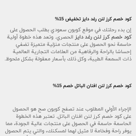
كود خصم كرز لنن رغد دايز تخفيض 15%
إن بدء رحلتك في موقع كوبون سعودي بطلب الحصول على
كود خصم كرز لنن رغد دايز
الحصري. وتعد هذه خطوة أولية
حاسمة نحو الحصول على منتجات منزلية متميزة تضفي
إحساسًا بالراحة والرفاهية من العلامات التجارية العالمية
ذات السمعة الطيبة، وكل ذلك بأسعار معقولة بشكل ملحوظ.
كود خصم كرز لنن افنان الباتل خصم 15%
الإجراء الأولي المطلوب عند تصفح كوبون صح هو الحصول
على كود خصم كرز لنن افنان الباتل. تعتبر هذه الخطوة
الحاسمة حاسمة في الحصول على منتجات عالية الجودة، مما
يوفر راحة وفخامة لا مثيل لهما لمسكنك، والتي يتم الحصول