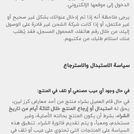
الدخول إلى موقعها الإلكتروني.
يرجى ملاحظة أنه إذا تم إدخال عنوانك بشكل غير صحيح أو
غير مكتمل، أو إذا كانت شركة الشحن غير قادرة على الوصول
إليك من خلال رقم هاتفك المحمول المسجل، فقد يُطلب
منك استلام طلبك من مكتبهم.
سياسة الاستبدال والاسترجاع
في حال وجود أي عيب مصنعي أو تلف في المنتج:
في حال قام العميل بشراء منتج من أحد معارض كرز لين،
يحق له
استبدال أو إرجاع المنتج خلال ثلاثة أيام من تاريخ
الشراء
، بشرط أن يكون المنتج بحالته الأصلية، وغير
مستخدم، ومعبأ، و يتم تقديم فاتورة الشراء. تنطبق هذه
السياسة على المنتجات التي تحتوي على عيب أو تلف في