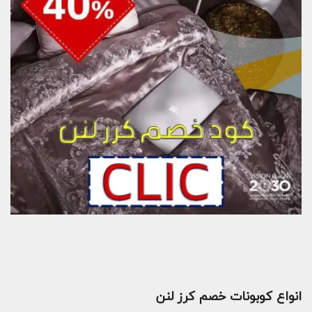
انواع كوبونات خصم كرز لنن