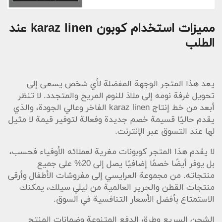
مميزات استخدام كوبون karaz linen عند
الطلب
يعد هذا المتجر الوجهة المفضلة لأي شخص يسعى إلى
تحويل غرفة نومه إلى ملاذ للنوم المريح والمتجدد. لا تنظر
أبعد من خط إنتاج karaz linen الفاخر وعالي الجودة، والذي
يقدم حاليًا قسيمة خصم جديدة وفعالة لتوفير قيمة لا مثيل
لها عند التسوق عبر الإنترنت.
لا يقدم هذا المتجر كوبونات مغرية لعملائه الأوفياء فحسب،
بل يوفر أيضًا خصمًا إضافيًا يصل إلى 20% على جميع
منتجاته. من مجموعة العرايسي إلى مفروشات الأطفال وأرقى
منتجات القطن والحرير العالمية من ليلي سيلك، يمكنك
الاستمتاع بأفضل الأسعار التنافسية في السوق.
الشحن السريع وطرق الدفع المتنوعة وضمانات المنتج