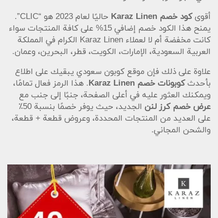
أقوى
كود خصم Karaz Linen
حاليًا لعام 2023 هو “CLIC”.
يمنح هذا الكود خصم إضافي 15% على كافة المنتجات سواء
كانت مخفضة أم لا لعملاء Karaz Linen الكرام في المملكة
العربية السعودية، الإمارات، الكويت، قطر، البحرين، وعمان.
علاوة على ذلك فإن موقع كوبون سعودي يبقيك على اطلاع
بأحدث
كوبونات خصم Karaz Linen
. هذا الرمز فعال تمامًا،
ويمكنك العثور عليه في أعلى الصفحة، جنبًا إلى جنب مع
عرض خصم كرز لنن
الجديد، حيث يوفر خصمًا بنسبة 50٪
على العديد من المنتجات المحددة، وعروض قطعة + قطعة،
والشحن المجاني.