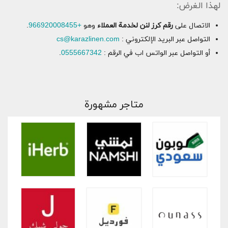
لهذا الغرض:
الاتصال على
رقم كرز لنن لخدمة العملاء
وهو
+966920008455
.
التواصل عبر البريد الإلكتروني :
cs@karazlinen.com
أو التواصل عبر الواتس اب في الرقم :
0555667342
.
متاجر مشهورة