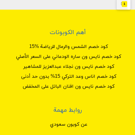
1
أهم الكوبونات
كود خصم الشمس والرمال للرياضة %15
كود خصم نايس ون ساره الودعاني على السعر الأصلي
كود خصم نايس ون نجلاء عبدالعزيز للمشاهير
كود خصم اناس وعد التركي 15% بدون حد أدنى
كود خصم نايس ون افنان الباتل على المخفض
روابط مهمة
عن كوبون سعودي