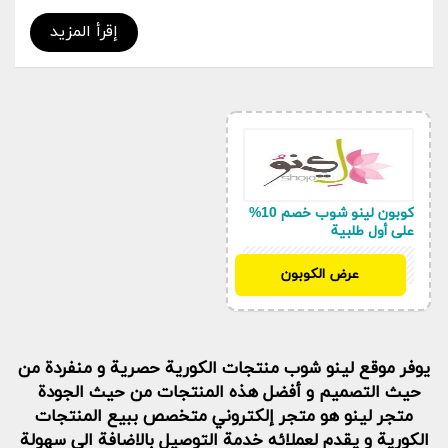
lenoshop بالاضافة الى كوبون شحن مجاني على
إقرأ المزيد
مشترياتكم من موقع
كوبون لينو شوب خصم 10%
على أول طلبية
SAH
عرض الكوبون
يوفر موقع لينو شوب منتجات الكورية حصرية و منفردة من
حيث التصميم و أفضل هذه المنتجات من حيث الجودة
متجر لينو هو متجر إلكتروني متخصص ببيع المنتجات
الكورية و يقدم لعملائه خدمة التوصيل بالاضافة الى سهولة