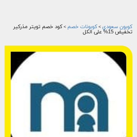
كوبون سعودي
كوبونات خصم
كود خصم تويتر مذركير
>
>
تخفيض 15% على الكل