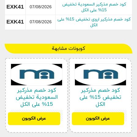
كود خصم مذركير السعودية تخفيض
EXK41
07/08/2026
15% على الكل
كود خصم مذركير اروى تخفيض 15% على
EXK41
07/08/2026
الكل
جميع أقسام متجر مذركير
كوبونات مشابهة
ملابس الرضع
ملابس الأطفال بسن المشي
ملابس الأطفال
مستلزمات الحوامل
مستلزمات الاستحمام والنظافة
كود خصم مذركير
كود خصم مذركير
مقاعد السيارات
تخفيض 15% على
السعودية تخفيض
الكل
15% على الكل
مستلزمات الإرضاع والإطعام
غرف الأطفال
EXK41
EXK41
عرض الكوبون
عرض الكوبون
عربات الدفع
الألعاب
تنزيلات