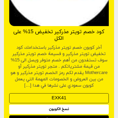
كود خصم تويتر مذركير تخفيض 15% على
الكل
أخر كوبون خصم تويتر مذركير باستخدامك كود
تخفيض تويتر مذركير و قسيمة خصم تويتر مذركير
سوف تستفدون من أهم خصم متوفر ويصل الى 15%
من قيمة مشترياتكم . متجر تويتر مذركير أو
Mothercare يقدم لكم رمز الخصم تويتر مذركير و هو
من بين العروض و الخصومات المهمة التي يعمل
كوبون سعودي على نشرها في هدا […]
نسخ الكوبون