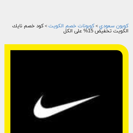
كوبون سعودي
كوبونات خصم الكويت
كود خصم نايك
>
>
الكويت تخفيض 15% على الكل