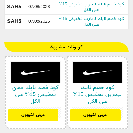
كود خصم نايك البحرين تخفيض 15%
SAH5
07/08/2026
على الكل
كود خصم نايك الامارات تخفيض 15%
SAH5
07/08/2026
على الكل
جميع أقسام متجر نايك
وصلنا حديثاً
كوبونات مشابهة
ملابس
أحذية
شنط
اكسسوارات
ركن الجمال
كود خصم نايك
كود خصم نايك عمان
البحرين تخفيض 15%
تخفيض 15% على
لوازم منزلية
على الكل
الكل
المجموعة الرياضية
بريميوم
SAH5
SAH5
عرض الكوبون
عرض الكوبون
ماركات
هدايا