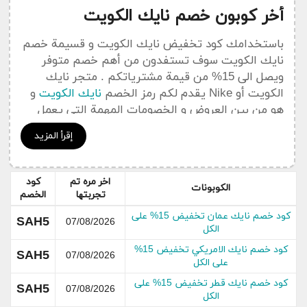
أخر كوبون خصم نايك الكويت
باستخدامك كود تخفيض نايك الكويت و قسيمة خصم
نايك الكويت سوف تستفدون من أهم خصم متوفر
ويصل الى 15% من قيمة مشترياتكم . متجر نايك
الكويت أو Nike يقدم لكم رمز الخصم
نايك الكويت
و
هو من بين العروض و الخصومات المهمة التي يعمل
كوبون سعودي على نشرها في هدا القسم الخاص بجديد
إقرأ المزيد
التخفيضات و العروض Nike .
يمكنكم الإضطلاع على جميع
أكواد خصم
نايك الكويت
اخر مره تم
كود
Nike من خلال قسم خاص
بكوبونات نايك الكويت
الكوبونات
تجربتها
الخصم
كود خصم نايك عمان تخفيض 15% على
عن نايك الكويت
SAH5
07/08/2026
الكل
كود خصم نايك الامريكي تخفيض 15%
SAH5
07/08/2026
على الكل
كود خصم نايك قطر تخفيض 15% على
SAH5
07/08/2026
الكل