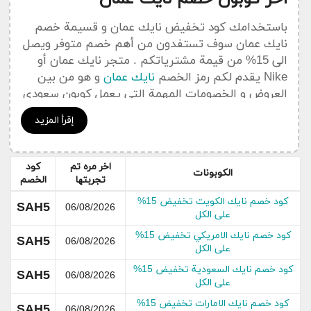
باستخدامك كود تخفيض نايك عمان و قسيمة خصم
نايك عمان سوف تستفدون من أهم خصم متوفر ويصل
الى 15% من قيمة مشترياتكم . متجر نايك عمان أو
Nike يقدم لكم رمز الخصم
نايك عمان
و هو من بين
العروض و الخصومات المهمة التي يعمل كوبون سعودي
على نشرها في هدا القسم الخاص بجديد التخفيضات و
إقرأ المزيد
العروض Nike .
يمكنكم الإضطلاع على جميع
أكواد خصم
نايك عمان
اخر مره تم
كود
Nike من خلال قسم خاص
بكوبونات نايك عمان
الكوبونات
تجربتها
الخصم
كود خصم نايك الكويت تخفيض 15%
عن نايك عمان
SAH5
06/08/2026
على الكل
كود خصم نايك الامريكي تخفيض 15%
SAH5
06/08/2026
على الكل
كود خصم نايك السعودية تخفيض 15%
SAH5
06/08/2026
على الكل
كود خصم نايك الامارات تخفيض 15%
SAH5
06/08/2026