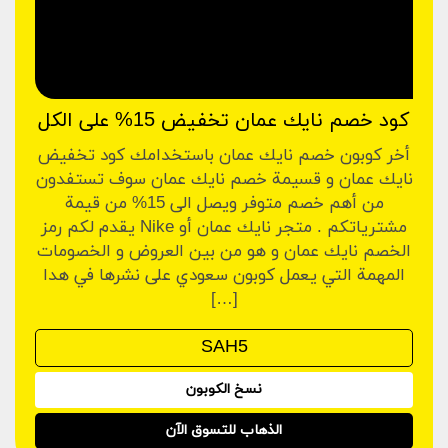
كود خصم نايك عمان تخفيض 15% على الكل
أخر كوبون خصم نايك عمان باستخدامك كود تخفيض
نايك عمان و قسيمة خصم نايك عمان سوف تستفدون
من أهم خصم متوفر ويصل الى 15% من قيمة
مشترياتكم . متجر نايك عمان أو Nike يقدم لكم رمز
الخصم نايك عمان و هو من بين العروض و الخصومات
المهمة التي يعمل كوبون سعودي على نشرها في هدا
[…]
نسخ الكوبون
الذهاب للتسوق الآن