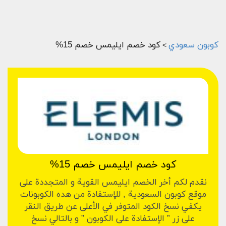
كوبون سعودي
كود خصم ايليمس خصم 15%
>
كود خصم ايليمس خصم 15%
نقدم لكم أخر الخصم ايليمس القوية و المتجددة على
موقع كوبون السعودية , للإستفادة من هده الكوبونات
يكفي نسخ الكود المتوفر في الأعلى عن طريق النقر
على زر ” الإستفادة على الكوبون ” و بالتالي نسخ