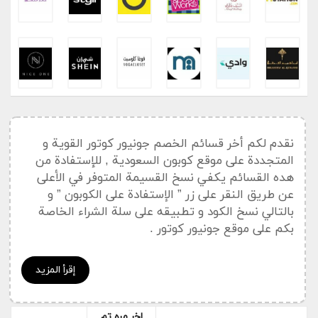
نقدم لكم أخر قسائم الخصم جونيور كوتور القوية و
المتجددة على موقع كوبون السعودية , للإستفادة من
هده القسائم يكفي نسخ القسيمة المتوفر في الأعلى
عن طريق النقر على زر ” الإستفادة على الكوبون ” و
بالتالي نسخ الكود و تطبيقه على سلة الشراء الخاصة
بكم على موقع جونيور كوتور .
أخر القسائم و أكواد خصم جونيور
إقرأ المزيد
كوتور القوية
استفد من خصم %15 على ملابس الأطفال باستعمال كود خصم
اخر مره تم