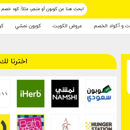
ات و أكواد الخصم
عروض الكويت
كوبون نمشي
كو
اخترنا لك