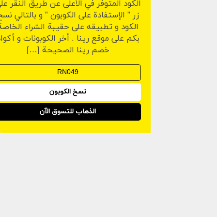
الكود المتوفر في الأعلى عن طريق النقر عل
زر ” الإستفادة على الكوبون ” و بالتالي نسخ
الكود و تطبيقه على حقيبة الشراء الخاصة
بكم على موقع رينا . أخر الكوبونات و أكوا
خصم رينا الصحيحة […]
نسخ الكوبون
الذهاب للتسوق الآن