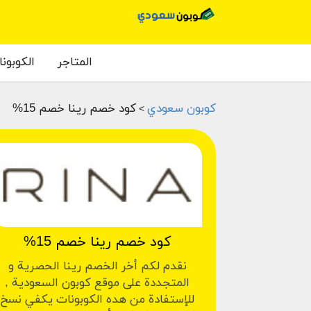
المتاجر
الكوبون
كوبون سعودي
كود خصم رينا خصم 15%
>
كود خصم رينا خصم 15%
نقدم لكم أخر الخصم رينا الحصرية و
المتجددة على موقع كوبون السعودية ,
للإستفادة من هده الكوبونات يكفي نسخ