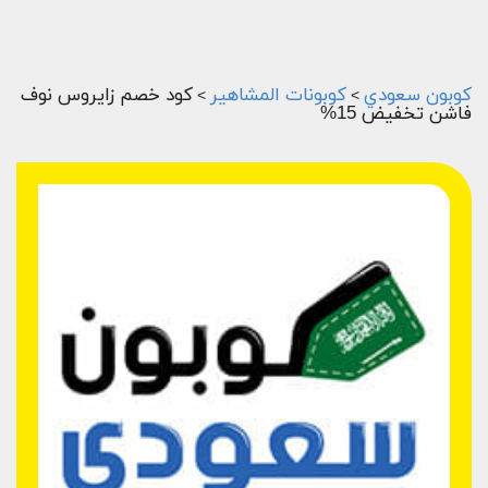
كوبون سعودي
كوبونات المشاهير
كود خصم زايروس نوف
>
>
فاشن تخفيض 15%