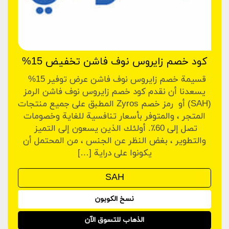
كود خصم زايروس نوف فاشن تخفيض 15%
قسيمة خصم زايروس نوف فاشن عرض توفير 15%
يسعدنا أن نقدم كود خصم زايروس نوف فاشن الرمز
(SAH) أو رمز خصم Zyros المطبق على جميع منتجات
المتجر ، والمتوفر بأسعار تنافسية للغاية وخصومات
تصل إلى 60٪. أولئك الذين يسعون إلى التميز
والتطوير ، بغض النظر عن الجنس ، من المحتمل أن
يكونوا على دراية […]
نسخ الكوبون
الذهاب للتسوق الآن