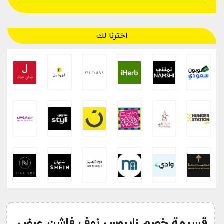
اخترنا لك
قسيمة خصم زايروس نوف فاشن عرض