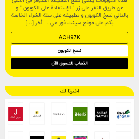
هده الكوبونات يكفي نسخ القسيمة المتوفر في الأعلى
عن طريق النقر على زر ” الإستفادة على الكوبون ” و
بالتالي نسخ الكوبون و تطبيقه على سلة الشراء الخاصة
بكم على موقع سينت فور مي . أخر […]
نسخ الكوبون
الذهاب للتسوق الآن
اخترنا لك