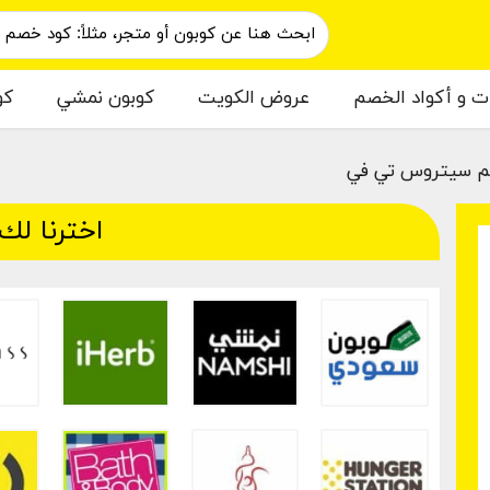
ات و أكواد الخصم
عروض الكويت
كوبون نمشي
كو
م سيتروس تي في
اخترنا لك