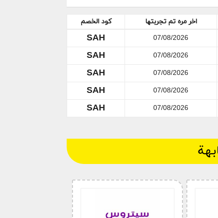
مختارة بعناية من افضل الفئات.
منتجات بدون استثناء , المخفضة
اخر مره تم تجربتها
كود الخصم
والغير المخفضة.يقدم موقع سيترون عالم التسوق او ما يسمى ب قناة سيتروس Citruss tv لكل
SAH
رات, عمان, البحرين, قطر. في حال كنت
07/08/2026
زيد من المعلومات حول
كود خصم
SAH
07/08/2026
نترنت صفحة.
SAH
07/08/2026
SAH
07/08/2026
SAH
07/08/2026
بهة