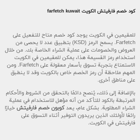
كود خصم فارفيتش الكويت farfetch kuwait
للمقيمين في الكويت يوجد كود خصم متاح للتفعيل على
Farfetch. يسمح الرمز (KSD) بتطبيق عدد لا يحصى من
العروض والخصومات على عملية الشراء الخاصة بك. من خلال
استخدام رمز القسيمة هذا، يمكن للمقيمين في الكويت
الاستمتاع بتجربة تسوق بأسعار معقولة على Farfetch. ومن
المهم ملاحظة أن رمز الخصم خاص بالكويت وقد لا ينطبق
على مناطق أخرى.
بالإضافة إلى ذلك، يُنصح دائمًا بالتحقق من الشروط والأحكام
المرتبطة بالكود للتأكد من أنه مؤهل للاستخدام في عملية
الشراء المطلوبة. بشكل عام، يعد
كوبون خصم فارفيتش
خيارًا
رائعًا لأولئك الذين يريدون التوفير أثناء التسوق على
فارفيتش في الكويت.