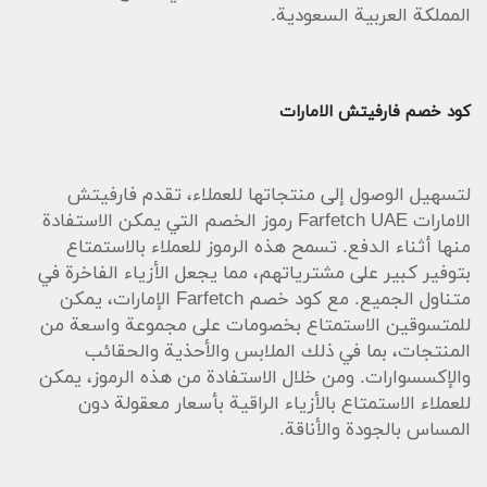
المملكة العربية السعودية.
كود خصم فارفيتش الامارات
لتسهيل الوصول إلى منتجاتها للعملاء، تقدم فارفيتش
الامارات Farfetch UAE رموز الخصم التي يمكن الاستفادة
منها أثناء الدفع. تسمح هذه الرموز للعملاء بالاستمتاع
بتوفير كبير على مشترياتهم، مما يجعل الأزياء الفاخرة في
متناول الجميع. مع كود خصم Farfetch الإمارات، يمكن
للمتسوقين الاستمتاع بخصومات على مجموعة واسعة من
المنتجات، بما في ذلك الملابس والأحذية والحقائب
والإكسسوارات. ومن خلال الاستفادة من هذه الرموز، يمكن
للعملاء الاستمتاع بالأزياء الراقية بأسعار معقولة دون
المساس بالجودة والأناقة.