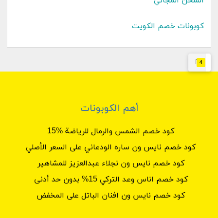
الشحن المجاني
كوبونات خصم الكويت
4
أهم الكوبونات
كود خصم الشمس والرمال للرياضة %15
كود خصم نايس ون ساره الودعاني على السعر الأصلي
كود خصم نايس ون نجلاء عبدالعزيز للمشاهير
كود خصم اناس وعد التركي 15% بدون حد أدنى
كود خصم نايس ون افنان الباتل على المخفض