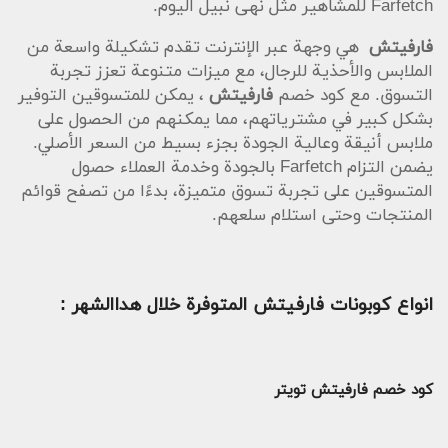
Farfetch للمشاهير مثل نهى نبيل اليوم.
فارفيتش
هي وجهة عبر الإنترنت تقدم تشكيلة واسعة من
الملابس والأحذية للرجال، مع ميزات متنوعة تعزز تجربة
التسوق. مع كود خصم
فارفيتش
، يمكن للمتسوقين التوفير
بشكل كبير في مشترياتهم، مما يمكنهم من الحصول على
ملابس أنيقة وعالية الجودة بجزء بسيط من السعر الأصلي.
يضمن التزام Farfetch بالجودة وخدمة العملاء حصول
المتسوقين على تجربة تسوق متميزة، بدءًا من تصفح قوائم
المنتجات وحتى استلام سلعهم.
انواع كوبونات فارفيتش المتوفرة خلال هداالشهر :
كود خصم فارفيتش تويتر