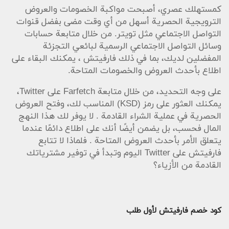
كمستهلك عصري، أصبحت مواكبة الخصومات والعروض
الترويجية الحصرية أسهل من أي وقت مضى بفضل قنوات
التواصل الاجتماعي مثل تويتر. من خلال متابعة حسابات
وسائل التواصل الاجتماعي الرسمية لبائعي التجزئة
المفضلين لديك، بما في ذلك فارفيتش ، يمكنك البقاء على
اطلاع بأحدث العروض والخصومات المتاحة.
على وجه التحديد، من خلال متابعة Farfetch على Twitter،
يمكنك العثور على رمز (KSD) المناسب لك، وفتح العروض
الحصرية في عملية الشراء القادمة . لا يوفر لك هذا النهج
المال فحسب، بل يضمن أيضًا أنك على اطلاع دائمًا عندما
يتعلق الأمر بأحدث العروض المتاحة . فلماذا لا تتابع
فارفيتش على Twitter اليوم وتبدأ في توفير مشترياتك
القادمة من الأزياء؟
كود خصم فارفيتش لأول طلب