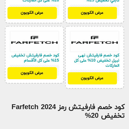
كابلي تخفيض 15%
10% على كل الماركات
NC10FF
NC10FF
عرض الكوبون
عرض الكوبون
كود خصم فارفيتش نهى
كود خصم فارفيتش تخفيض
نبيل تخفيض 10% على كل
15% على كل الأقسام
الماركات
NC10FF
عرض الكوبون
NC10FF
عرض الكوبون
كود خصم فارفيتش رمز Farfetch 2024
تخفيض 20%