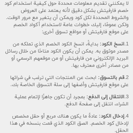
لا يمكنني تقديم معلومات محددة حول كيفية استخدام كود
خصم فارفيتش بشكل دقيق لأنه يعتمد على العروض
والشروط المحددة لكل كود ويمكن أن يتغير مع مرور الوقت.
ولكن عمومًا، إليك خطوات عامة لاستخدام أكواد الخصم
على موقع فارفيتش أو مواقع تسوق أخرى:
1.
انسخ الكود:
بدايةً، انسخ الكود الخصم الذي تملكه من
مصدر موثوق به. يمكن أن يكون الكود متاحًا من خلال رسائل
البريد الإلكتروني من فارفيتش أو من موقعهم الرسمي أو
من مصادر أخرى معترف بها.
2.
قم بالتسوق:
ابحث عن المنتجات التي ترغب في شرائها
على موقع فارفيتش وأضفها إلى سلة التسوق الخاصة بك.
3.
الانتقال إلى الدفع:
بمجرد أن تكون جاهزًا لإتمام عملية
الشراء، انتقل إلى صفحة الدفع.
4.
إدخال الكود:
عادةً ما يكون هناك مربع أو حقل مخصص
لإدخال كود الخصم. الصق الكود الذي قمت بنسخه في هذا
الحقل.