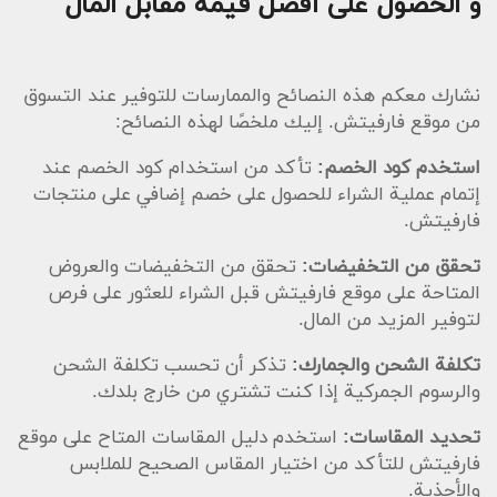
و الحصول على أفضل قيمة مقابل المال
نشارك معكم هذه النصائح والممارسات للتوفير عند التسوق
من موقع فارفيتش. إليك ملخصًا لهذه النصائح:
استخدم كود الخصم:
تأكد من استخدام كود الخصم عند
إتمام عملية الشراء للحصول على خصم إضافي على منتجات
فارفيتش.
تحقق من التخفيضات:
تحقق من التخفيضات والعروض
المتاحة على موقع فارفيتش قبل الشراء للعثور على فرص
لتوفير المزيد من المال.
تكلفة الشحن والجمارك:
تذكر أن تحسب تكلفة الشحن
والرسوم الجمركية إذا كنت تشتري من خارج بلدك.
تحديد المقاسات:
استخدم دليل المقاسات المتاح على موقع
فارفيتش للتأكد من اختيار المقاس الصحيح للملابس
والأحذية.