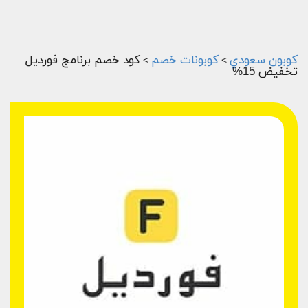
كوبون سعودي
كوبونات خصم
كود خصم برنامج فورديل
>
>
تخفيض 15%