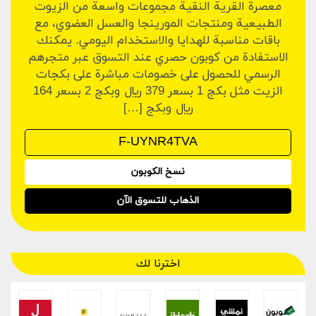
معصرة القرية النقية مجموعات واسعة من الزيوت
الطبيعية ومنتجات المورينجا والعسل العضوي، مع
باقات مناسبة للهدايا والاستخدام اليومي. يمكنك
الاستفادة من كوبون حصري عند التسوق عبر متجرهم
الرسمي للحصول على خصومات مباشرة على بكجات
الزيت مثل بكج 1 بسعر 379 ريال وبكج 2 بسعر 164
ريال وبكج […]
نسخ الكوبون
الذهاب للتسوق الآن
اخترنا لك