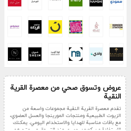
عروض وتسوق صحي من معصرة القرية
النقية
تقدم معصرة القرية النقية مجموعات واسعة من
الزيوت الطبيعية ومنتجات المورينجا والعسل العضوي،
مع باقات مناسبة للهدايا والاستخدام اليومي. يمكنك
الاستفادة من كوبون حصري عند التسوق عبر متجرهم