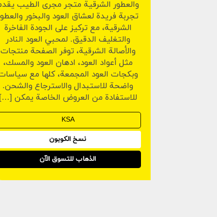
والعطور الشرقية متجر مجرى الطيب يقدم
تجربة فريدة لعشاق العود والبخور والعطور
الشرقية، مع تركيز على الجودة الفاخرة
والتغليف الدقيق. لمحبي العود النادر
والأصالة الشرقية، توفر الصفحة منتجات
مثل أعواد العود، ادهان العود والمسك،
وبكجات العود المجمعة، كلها مع سياسات
واضحة للاستبدال والاسترجاع والشحن.
للاستفادة من العروض الخاصة يمكن […]
نسخ الكوبون
الذهاب للتسوق الآن