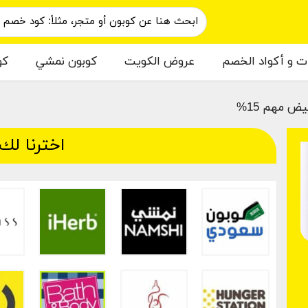
ات و أكواد الخصم
عروض الكويت
كوبون نمشي
كو
 مهم 15%
اخترنا لك