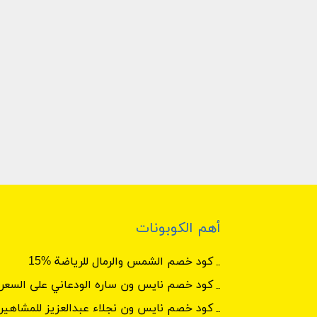
أهم الكوبونات
كود خصم الشمس والرمال للرياضة %15
كود خصم نايس ون ساره الودعاني على السعر 
كود خصم نايس ون نجلاء عبدالعزيز للمشاهير