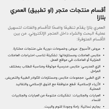
أقسام منتجات متجر (او تطبيق) العمري
بلازا
العمري بلازا يقدّم تنظيمًا واضحًا للأقسام والفئات لتسهيل
عملية البحث والشراء داخل المتجر الإلكتروني. من بين
الأقسام المتوفرة:
عروض الأسبوع: عروض وخصومات دورية على منتجات مختارة.
ملابس العاملات ومستلزماتها: تشكيلة تناسب احتياجات العاملات
المنزلية أو العاملات في مواقع العمل.
الزي المدرسي: ملابس مدرسية موثوقة ومناسبة للطلاب بمختلف
المراحل.
الزي الطبي: مجموعات ملابس ومستلزمات للكوادر الطبية والتمريض.
الأزياء الإسلامية: قطع متوافقة مع الذوق الإسلامي والتقاليد
المحلية.
العبايات والجلابيات: تشكيلات متنوعة من العبايات والجلابيات
للنساء.
بجايم نسائية: راحة وجودة للنوم والبيت.