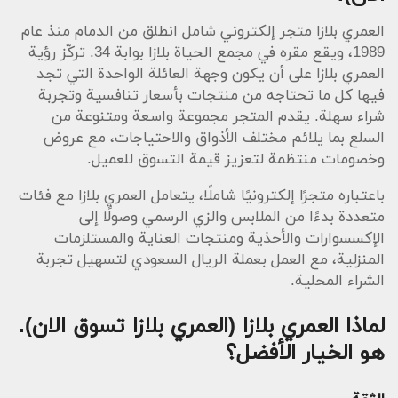
العمري بلازا متجر إلكتروني شامل انطلق من الدمام منذ عام
1989، ويقع مقره في مجمع الحياة بلازا بوابة 34. تركّز رؤية
العمري بلازا على أن يكون وجهة العائلة الواحدة التي تجد
فيها كل ما تحتاجه من منتجات بأسعار تنافسية وتجربة
شراء سهلة. يقدم المتجر مجموعة واسعة ومتنوعة من
السلع بما يلائم مختلف الأذواق والاحتياجات، مع عروض
وخصومات منتظمة لتعزيز قيمة التسوق للعميل.
باعتباره متجرًا إلكترونيًا شاملًا، يتعامل العمري بلازا مع فئات
متعددة بدءًا من الملابس والزي الرسمي وصولًا إلى
الإكسسوارات والأحذية ومنتجات العناية والمستلزمات
المنزلية، مع العمل بعملة الريال السعودي لتسهيل تجربة
الشراء المحلية.
لماذا العمري بلازا (العمري بلازا تسوق الان).
هو الخيار الأفضل؟