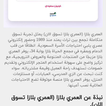
العمري بلازا (العمري بلازا تسوق الان) يمثل تجربة تسوق
متكاملة تجمع بين تراث يمتد منذ 1989 وحضور إلكتروني
عصري يلبي احتياجات الأسرة السعودية. انطلاقًا من قلب
الدمام وبمقره في مجمع الحياة بلازا بوابة 34، يوفر العمري
بلازا مزيجًا من المنتجات المتنوعة والعروض الترويجية، مع
تركيز واضح على سهولة استخدام المتجر الإلكتروني وتقديم
خصومات تستهدف راحة العميل وقيمة مشترياته. سواء
كنت تبحث عن الزي المدرسي، العبايات، أو مستلزمات
المنزل، يوفر العمري بلازا منصة موثوقة تضع الاحتياجات
العائلية نصب أعينها.
نبذة عن العمري بلازا (العمري بلازا تسوق
الان).