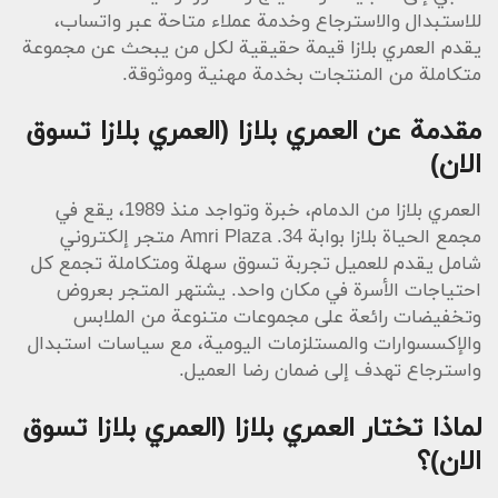
للاستبدال والاسترجاع وخدمة عملاء متاحة عبر واتساب،
يقدم العمري بلازا قيمة حقيقية لكل من يبحث عن مجموعة
متكاملة من المنتجات بخدمة مهنية وموثوقة.
مقدمة عن العمري بلازا (العمري بلازا تسوق
الان)
العمري بلازا من الدمام، خبرة وتواجد منذ 1989، يقع في
مجمع الحياة بلازا بوابة 34. Amri Plaza متجر إلكتروني
شامل يقدم للعميل تجربة تسوق سهلة ومتكاملة تجمع كل
احتياجات الأسرة في مكان واحد. يشتهر المتجر بعروض
وتخفيضات رائعة على مجموعات متنوعة من الملابس
والإكسسوارات والمستلزمات اليومية، مع سياسات استبدال
واسترجاع تهدف إلى ضمان رضا العميل.
لماذا تختار العمري بلازا (العمري بلازا تسوق
الان)؟