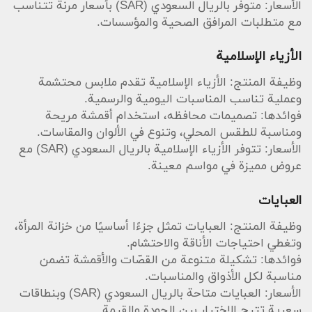
الأسعار: متوفر بالريال السعودي (SAR) بأسعار مرنة تتناسب
مع متطلبات المرافق الصحية والمؤسسات.
الأزياء الإسلامية
وظيفة المنتج: الأزياء الإسلامية تقدم ملابس محتشمة
وعملية تناسب المناسبات اليومية والرسمية.
فوائدها: تصميمات محافظه، استخدام أقمشة مريحة
ومناسبة للطقس المحلي، وتنوع في الألوان والمقاسات.
الأسعار: تتوفر الأزياء الإسلامية بالريال السعودي (SAR) مع
عروض مميزة في مواسم معينة.
العبايات
وظيفة المنتج: العبايات تمثل جزءًا أساسيًا من خزانة المرأة،
وتغطي احتياجات الأناقة والاحتشام.
فوائدها: تشكيلة متنوعة من القصّات والأقمشة تضمن
مناسبة لكل الأذواق والمناسبات.
الأسعار: العبايات متاحة بالريال السعودي (SAR) وبنطاقات
سعرية تتيح الاختيار بين الجودة والقيمة.