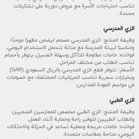
تناسب احتياجات الأسرة مع عروض دورية على تشكيلات
محددة.
الزي المدرسي
وظيفة المنتج: الزي المدرسي مصمم ليضمن مظهرًا موحدًا
ومناسبًا لبيئة المدرسة مع متانة تتحمل الاستخدام اليومي.
فوائده: خامات مقاومة للتآكل وسهلة الغسيل، يتوفر بأحجام
تناسب الطلاب من مختلف المراحل.
الأسعار: تتوفر قطع الزي المدرسي بالريال السعودي (SAR)
وبخيارات سعرية تناسب الميزانيات المختلفة، مع خصومات
في مواسم العودة للمدارس.
الزي الطبي
وظيفة المنتج: الزي الطبي مخصص للممارسين الصحيين
والطلاب الطبيين لتوفير راحة وحماية أثناء العمل.
فوائده: خامات مريحة وعملية تساعد في الحركة والاحتكاك
اليومي، متاحة بمقاسات متعددة.