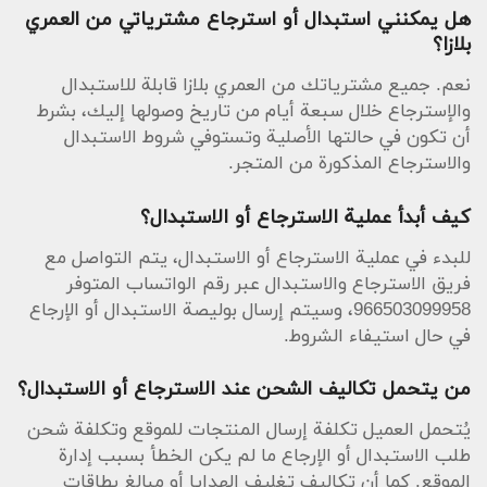
هل يمكنني استبدال أو استرجاع مشترياتي من العمري
بلازا؟
نعم. جميع مشترياتك من العمري بلازا قابلة للاستبدال
والإسترجاع خلال سبعة أيام من تاريخ وصولها إليك، بشرط
أن تكون في حالتها الأصلية وتستوفي شروط الاستبدال
والاسترجاع المذكورة من المتجر.
كيف أبدأ عملية الاسترجاع أو الاستبدال؟
للبدء في عملية الاسترجاع أو الاستبدال، يتم التواصل مع
فريق الاسترجاع والاستبدال عبر رقم الواتساب المتوفر
966503099958، وسيتم إرسال بوليصة الاستبدال أو الإرجاع
في حال استيفاء الشروط.
من يتحمل تكاليف الشحن عند الاسترجاع أو الاستبدال؟
يُتحمل العميل تكلفة إرسال المنتجات للموقع وتكلفة شحن
طلب الاستبدال أو الإرجاع ما لم يكن الخطأ بسبب إدارة
الموقع. كما أن تكاليف تغليف الهدايا أو مبالغ بطاقات