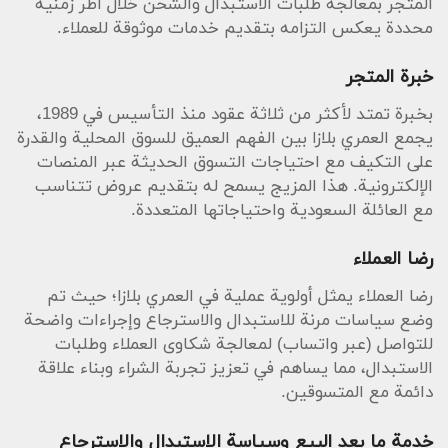
المتجر بمعالجة طلبات الاستبدال والشحن خلال أطر زمنية
محددة يعكس التزامه بتقديم خدمات موثوقة للعملاء.
خبرة المتجر
بخبرة تمتد لأكثر من ثلاثة عقود منذ التأسيس في 1989،
يجمع العمري بلازا بين الفهم العميق للسوق المحلية والقدرة
على التكيف مع احتياجات التسوق الحديثة عبر المنصات
الإلكترونية. هذا المزيج يسمح له بتقديم عروض تتناسب
مع العائلة السعودية واحتياجاتها المتعددة.
رضا العملاء
رضا العملاء يمثل أولوية عملية في العمري بلازا؛ حيث تم
وضع سياسات مرنة للاستبدال والاسترجاع وإجراءات واضحة
للتواصل (عبر واتساب) لمعالجة شكاوى العملاء وطلبات
الاستبدال، مما يساهم في تعزيز تجربة الشراء وبناء علاقة
دائمة مع المتسوقين.
خدمة ما بعد البيع وسياسة الاستبدال والاسترجاع