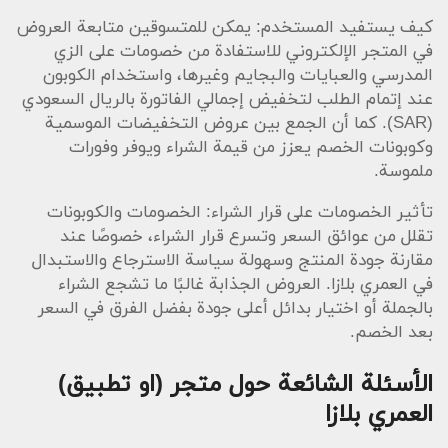
كيف يستفيد المستخدم: يمكن للمتسوقين متابعة العروض
في المتجر الإلكتروني للاستفادة من خصومات على الزي
المدرسي والعبايات والبجايم وغيرها، واستخدام الكوبون
عند إتمام الطلب لتخفيض إجمالي الفاتورة بالريال السعودي
(SAR). كما أن الجمع بين عروض التخفيضات الموسمية
وكوبونات الخصم يعزز من قيمة الشراء ويوفر وفورات
ملموسة.
تأثير الخصومات على قرار الشراء: الخصومات والكوبونات
تقلل من عوائق السعر وتسرع قرار الشراء، خصوصًا عند
مقارنة جودة المنتج وسهولة سياسة الاسترجاع والاستبدال
في العمري بلازا. العروض الجذابة غالبًا ما تشجع الشراء
بالجملة أو اختيار بدائل أعلى جودة بفضل الفرق في السعر
بعد الخصم.
الأسئلة الشائعة حول متجر (او تطبيق)
العمري بلازا