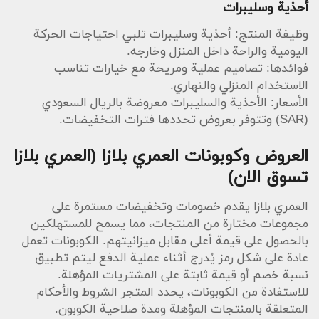
أحذية وسليبرات
وظيفة المنتج: أحذية وسليبرات تلبي احتياجات الحركة
اليومية والراحة داخل المنزل وخارجه.
فوائدها: تصاميم عملية ومريحة مع خيارات تناسب
الاستخدام المنزلي والنهاري.
الأسعار: الأحذية والسليبرات معروضة بالريال السعودي
(SAR) وتتوفر بعروض تحددها فترات التخفيضات.
العروض وكوبونات العمري بلازا (العمري بلازا
تسوق الان)
العمري بلازا يقدم خصومات وتخفيضات مستمرة على
مجموعات مختارة من المنتجات، مما يسمح للمستهلكين
بالحصول على قيمة أعلى مقابل ميزانيتهم. الكوبونات تعمل
عادة على شكل رمز يُدرج أثناء عملية الدفع ليتم تطبيق
نسبة خصم أو قيمة ثابتة على المشتريات المؤهلة.
للاستفادة من الكوبونات، يحدد المتجر الشروط والأحكام
المتعلقة بالمنتجات المؤهلة ومدة صلاحية الكوبون.