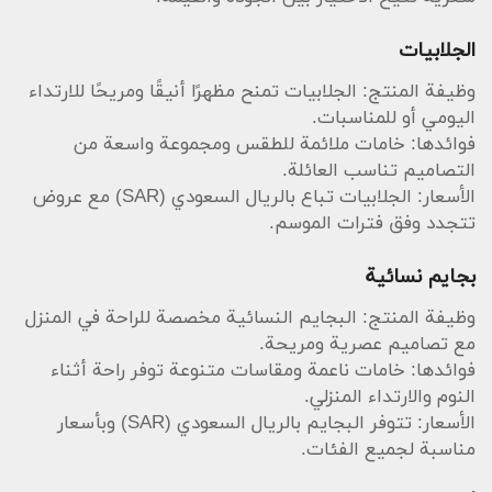
الجلابيات
وظيفة المنتج: الجلابيات تمنح مظهرًا أنيقًا ومريحًا للارتداء
اليومي أو للمناسبات.
فوائدها: خامات ملائمة للطقس ومجموعة واسعة من
التصاميم تناسب العائلة.
الأسعار: الجلابيات تباع بالريال السعودي (SAR) مع عروض
تتجدد وفق فترات الموسم.
بجايم نسائية
وظيفة المنتج: البجايم النسائية مخصصة للراحة في المنزل
مع تصاميم عصرية ومريحة.
فوائدها: خامات ناعمة ومقاسات متنوعة توفر راحة أثناء
النوم والارتداء المنزلي.
الأسعار: تتوفر البجايم بالريال السعودي (SAR) وبأسعار
مناسبة لجميع الفئات.