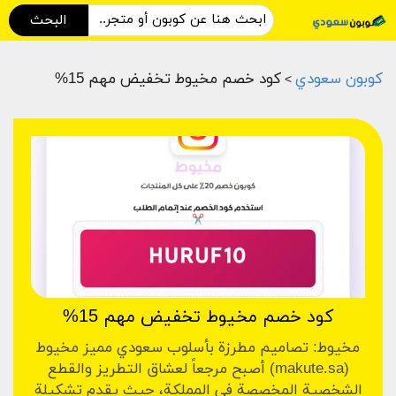
البحث
كوبون سعودي
كود خصم مخيوط تخفيض مهم 15%
>
كود خصم مخيوط تخفيض مهم 15%
مخيوط: تصاميم مطرزة بأسلوب سعودي مميز مخيوط
(makute.sa) أصبح مرجعاً لعشاق التطريز والقطع
الشخصية المخصصة في المملكة، حيث يقدم تشكيلة