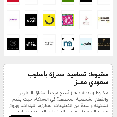
مخيوط: تصاميم مطرزة بأسلوب
سعودي مميز
مخيوط (makute.sa) أصبح مرجعاً لعشاق التطريز
والقطع الشخصية المخصصة في المملكة، حيث يقدم
تشكيلة واسعة من التعليقات المطرزة، اللبادات، وبرواز
هديـة الحج وغيرها من المنتجات المصممة بعناية.