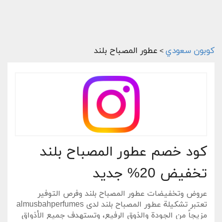
كوبون سعودي
عطور المصباح بلند
>
كود خصم عطور المصباح بلند
تخفيض 20% جديد
عروض وتخفيضات عطور المصباح بلند وفرص التوفير
تعتبر تشكيلة عطور المصباح بلند لدى almusbahperfumes
مزيجاً من الجودة والذوق الرفيع، وتستهدف جميع الأذواق