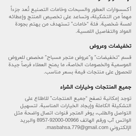
أكسسوارات العطور والسبحات وخامات التصنيع تُعد جزءاً
مهماً من التشكيلة، وتساعد على تخصيص المنتج وإعطائه
لمسة شخصية. فئة “خامات” تستهدف من يهتم بجودة
المواد والتفاصيل اللمسية.
تخفيضات وعروض
قسم “تخفيضات” و”عروض متجر مسباح” مخصص للعروض
الموسمية والخصومات الخاصة، ما يمنح العملاء فرصاً جيدة
للحصول على منتجات قيمة بسعر مناسب.
جميع المنتجات وخيارات الشراء
توجد إمكانية تصفح “جميع المنتجات” للاطلاع على
التشكيلة الكاملة وإيجاد الخيارات المناسبة. لتسهيل
التواصل والطلب، يوفر المتجر قنوات اتصال واضحة مثل
الواتس آب ورقم الهاتف 00966-92000-8957 والبريد
الإلكتروني
masbahsa.779@gmail.com
.