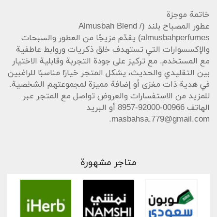
خاتمة موجزة
عطور المصباح بلند (Almusbah Blend /
almusbahperfumes) يقدّم مزيجًا من العطور والسبحات
والإكسسوارات التي تستهدف خلق ذكريات وروابط عاطفية
مع المستخدم. مع تركيز على جودة التجربة وقابلية الاختيار
بين التقليدي والحديث، يشكل المتجر خيارًا مناسبًا للراغبين
في هدية ذات مغزى أو إضافة مميزة لمجموعتهم الشخصية.
للمزيد من الاستفسارات والعروض تواصل مع المتجر عبر
الهاتف 00966-92000-8957 أو البريد
.
masbahsa.779@gmail.com
متاجر مشهورة