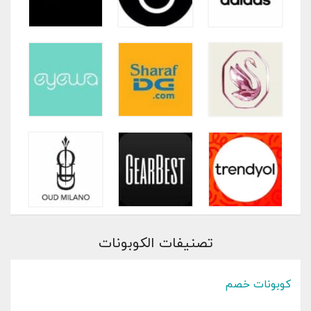
تصنيفات الكوبونات
كوبونات خصم