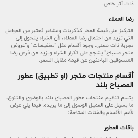
ذات أثر خاص.
رضا العملاء
التركيز على قيمة العطر كذكريات ومشاعر يُعتبر من العوامل
التي تزيد من احتمال رضا العملاء، لأن الشراء يتحول إلى
تجربة ذات معنى. وجود أقسام مثل “تخفيضات” و”عروض
متجر مسباح” يشجع على تكرار الشراء ويزيد من فرص رضا
المتسوقين الباحثين عن قيمة مقابل السعر.
أقسام منتجات متجر (او تطبيق) عطور
المصباح بلند
يتسم تنظيم منتجات عطور المصباح بلند بالوضوح والتنوع،
ما يسهل على العميل الوصول إلى ما يريده. فيما يلي عرض
لأهم الأقسام والفئات المتاحة:
باقات العطور