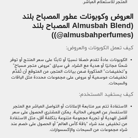
المتجر للاستعلام المباشر.
العروض وكوبونات عطور المصباح بلند
(@almusbahperfumes))
كيف تعمل الكوبونات والعروض:
الكوبونات عادةً تقدم خصمًا نسبيًا أو ثابتًا على سعر المنتج أو توفر
شحنًا مجانيًا أو هدية مع الشراء. في سياق “عروض متجر مسباح”
و”تخفيضات” المذكورة ضمن بيانات المتجر، من المتوقع أن تُقدَّم
تخفيضات موسمية أو عروض على مجموعات محددة مثل الباقات
والسبحات.
كيف يستفيد المستخدم:
الاستفادة تتم عبر متابعة الإعلانات أو التواصل المباشر مع المتجر
للاستفسار عن العروض الحالية. يمكن للمشتري الحصول على سعر
أفضل للهدية أو تجربة مجموعة متنوعة بتكلفة أقل، مثل الاستفادة
من تخفيض عند شراء “باقة كأس العالم” أو الحصول على خصم عند
شراء مجموعات من السبحات والإكسسوارات.