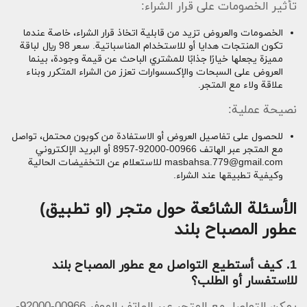
تأثير الخصومات على قرار الشراء:
الخصومات والعروض تزيد من قابلية اتخاذ قرار الشراء، خاصة عندما
تكون المنتجات هدايا أو للاستخدام المناسباتية. سعر 98 ريال لباقة
مميزة يجعلها خيارًا جذابًا للمشتري الباحث عن قيمة وجودة، بينما
العروض على السبحات والإكسسوارات تعزز من الشراء المتكرر وبناء
علاقة ولاء مع المتجر.
نصيحة عملية:
للحصول على تفاصيل العروض أو الاستفادة من كوبون محتمل، تواصل
مع المتجر عبر الهاتف 00966-92000-8957 أو البريد الإلكتروني
masbahsa.779@gmail.com
للاستعلام عن التخفيضات الحالية
وكيفية تطبيقها عند الشراء.
الأسئلة الشائعة حول متجر (او تطبيق)
عطور المصباح بلند
1. كيف أستطيع التواصل مع عطور المصباح بلند
للاستفسار أو الطلب؟