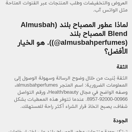
العروض والتخفيضات وطلب المنتجات عبر القنوات المتاحة
مثل الواتس آب.
لماذا عطور المصباح بلند (Almusbah
(@almusbahperfumes)). هو الخيار
الأفضل؟
الثقة
الثقة بُنيت من خلال وضوح الرسالة وسهولة الوصول إلى
المعلومات الضرورية: اسم المتجر almusbahperfumes،
وصفه الواضح في مجال Health/beauty، ورقم التواصل
00966-92000-8957. عندما تتوفر هذه المعطيات بشكل
شفاف، يصبح اتخاذ قرار الشراء أكثر راحة للمستهلك.
الجودة