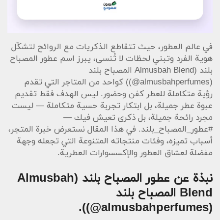
في عالم العطور، حيث تتقاطع الذكريات مع الروائح لتشكّل
هوية الفرد وتبني لحظات لا تُنسى، يبرز اسم عطور المصباح
(@almusbahperfumes)) كواحد من المتاجر التي تقدم
رؤية متكاملة للعطر كفن وحضور. ليس الهدف فقط تقديم
عبوة عطر جميلة، بل ابتكار تجربة حسية متكاملة — ليست
مجرد رائحة جميلة، بل ذكرى تعيش فيك —
#عطور_المصباح_بلند. في هذا المقال نستعرض خبرة المتجر،
أسباب تميزه، وفئات منتجاته المتنوعة التي تجعله وجهة
مفضلة لعشاق العطور والإكسسوارات العطرية.
نبذة عن عطور المصباح بلند (Almusbah
(@almusbahperfumes)).