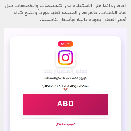
احرص دائماً على الاستفادة من التخفيضات والخصومات قبل
نفاد الكميات، فالعروض المفيدة تظهر دورياً وتتيح شراء
أفخر العطور بجودة عالية وبأسعار تنافسية.