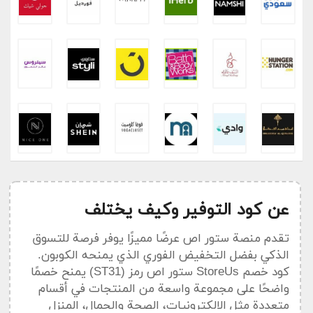
عن كود التوفير وكيف يختلف
تقدم منصة ستور اص عرضًا مميزًا يوفر فرصة للتسوق
الذكي بفضل التخفيض الفوري الذي يمنحه الكوبون.
كود خصم StoreUs ستور اص رمز (ST31) يمنح خصمًا
واضحًا على مجموعة واسعة من المنتجات في أقسام
متعددة مثل الإلكترونيات، الصحة والجمال، المنزل