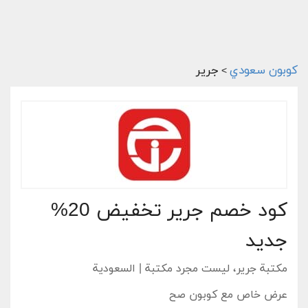
كوبون سعودي
جرير
>
كود خصم جرير تخفيض 20%
جديد
مكتبة جرير، ليست مجرد مكتبة | السعودية
عرض خاص مع كوبون صح