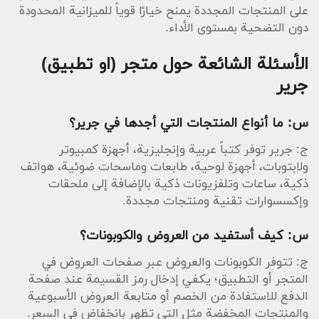
على المنتجات المجددة يمنح خيارًا قوياً للميزانية المحدودة
دون التضحية بمستوى الأداء.
الأسئلة الشائعة حول متجر (او تطبيق)
جرير
س: ما أنواع المنتجات التي أجدها في جرير؟
ج: جرير توفر كتباً عربية وإنجليزية، أجهزة كمبيوتر
ولابتوبات، أجهزة لوحية، طابعات وماسحات ضوئية، هواتف
ذكية، ساعات وتلفزيونات ذكية بالإضافة إلى ملحقات
وإكسسوارات تقنية ومنتجات مجددة.
س: كيف أستفيد من العروض والكوبونات؟
ج: تتوفر الكوبونات والعروض عبر صفحات العروض في
المتجر أو التطبيق؛ يكفي إدخال رمز القسيمة عند صفحة
الدفع للاستفادة من الخصم أو متابعة العروض الأسبوعية
والمنتجات المخفضة مثل التي تظهر بانخفاض في السعر.