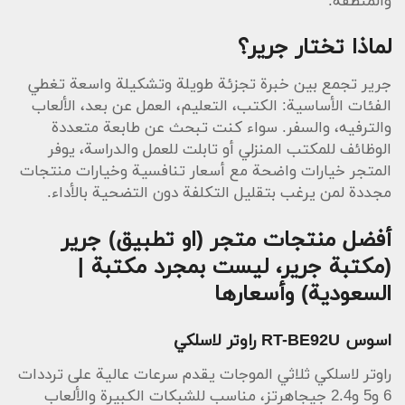
والمنطقة.
لماذا تختار جرير؟
جرير تجمع بين خبرة تجزئة طويلة وتشكيلة واسعة تغطي
الفئات الأساسية: الكتب، التعليم، العمل عن بعد، الألعاب
والترفيه، والسفر. سواء كنت تبحث عن طابعة متعددة
الوظائف للمكتب المنزلي أو تابلت للعمل والدراسة، يوفر
المتجر خيارات واضحة مع أسعار تنافسية وخيارات منتجات
مجددة لمن يرغب بتقليل التكلفة دون التضحية بالأداء.
أفضل منتجات متجر (او تطبيق) جرير
(مكتبة جرير، ليست بمجرد مكتبة |
السعودية) وأسعارها
اسوس RT-BE92U راوتر لاسلكي
راوتر لاسلكي ثلاثي الموجات يقدم سرعات عالية على ترددات
6 و5 و2.4 جيجاهرتز، مناسب للشبكات الكبيرة والألعاب