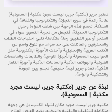
تعتبر جرير (مكتبة جرير، ليست مجرد مكتبة | السعودية)
علامة رائدة في سوق التجزئة والتكنولوجيا والثقافة في
المملكة. تجمع هذه الوجهة بين شغف القراءة وحلول
التكنولوجيا الحديثة، فتجعل من تجربة التسوق سواء في
المتجر أو عبر التطبيق رحلة متكاملة تلبي احتياجات الطلاب
والمحترفين والعائلات على حد سواء. مع تنوع واسع من
الكتب العربية والإنجليزية وأحدث الأجهزة الإلكترونية مثل
الحواسيب المحمولة والأجهزة اللوحية والطابعات والماسحات
الضوئية والهواتف الذكية والساعات الذكية وأجهزة التلفاز
الذكية، تقدم جرير قيمة حقيقية تجمع بين الجودة
والتشكيلة والراحة.
نبذة عن جرير (مكتبة جرير، ليست مجرد
مكتبة | السعودية).
مكتبة جرير ليست مجرد مكان لشراء الكتب، بل هي وجهة
متكاملة للتثقيف والتقنية والترفيه. يضم العرض المتاح