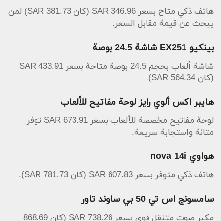
هاتف ذكي متاح بسعر 346.96 SAR (كان 381.73 SAR) لمن
يبحث عن قيمة مقابل السعر.
بينكيو EX251 شاشة 24.5 بوصة
شاشة ألعاب بحجم 24.5 بوصة متاحة بسعر 433.91 SAR
(كان 564.34 SAR).
هايبر اكس ألوي رايز لوحة مفاتيح للألعاب
لوحة مفاتيح مخصصة للألعاب بسعر 673.91 SAR توفر
متانة واستجابة سريعة.
هواوي nova 14i
هاتف ذكي متوفر بسعر 607.83 SAR (كان 781.73 SAR).
سامسونج اس تي 50 بي ساوند تاور
مكبر صوت متنقل قوي بسعر 738.26 SAR (كان 868.69