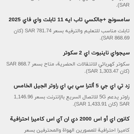
SAR).
سامسونج +جالكسي تاب ايه 11 تابلت واي فاي 2025
تابلت مناسب للتعليم والترفيه بسعر 781.74 SAR (كان
868.69 SAR).
سيجواي ناينبوت اي 2 سكوتر
سكوتر كهربائي للانتقالات الحضرية، متاح بسعر 868.7 SAR
(كان 1,303.47 SAR).
زد تي اي جي 5 ألترا سي بي اي راوتر الجيل الخامس
راوتر يدعم 5G للاتصال السريع بالإنترنت بسعر 1,146.96
SAR (كان 1,433.91 SAR).
كانون اي أو اس 2000 دي ان آي اس كاميرا احترافية
كاميرا احترافية للمصورين الهواة والمحترفين بسعر