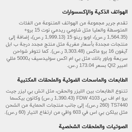
الهواتف الذكية والإكسسوارات
تقدم جرير مجموعة من الهواتف المتنوعة من الفئات
المتوسطة والعليا مثل شاومي ريدمي نوت 15 برو+
(1,564.35 ر.س)، اوبو رينو 15 (1,999.13 ر.س)، إضافة إلى
منتجات مجددة بأسعار مغرية مثل منتج مجدد درجة ب ابل
آيفون 16 برو ماكس (3,303.48 ر.س). كما تتوفر شواحن
سريعة وباور بانك مثل بي ام اكس سوليدسيف بـ5000 مللي
امبير QI2 بسعر 173.04 ر.س.
الطابعات والماسحات الضوئية والملحقات المكتبية
تتنوع الطابعات بين الليزر والحقن، مثل اتش بي ليزر جيت
برو ام اف بي 4103 FDW (1,390.43 ر.س) وكانون بيكسما
TS7440 (260 ر.س)، إلى جانب منتجات الحماية من الشحن
مثل بيلكن بي اس في 603 واقي من ارتفاع التيار (60 ر.س).
الصوتيات والملحقات الشخصية