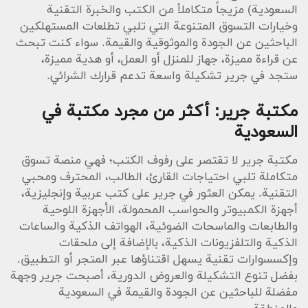
السعودية) مزيجاً متكاملاً من الكتب والخبرة التقنية
وخيارات التسوق المتنوعة التي تلبي تطلعات المستهلكين
الباحثين عن الجودة والموثوقية والقيمة. سواء كنت تبحث
عن قراءة مميزة، جهاز للمنزل أو العمل، أو هدية مميزة،
ستجد في جرير تشكيلة واسعة تدعم قرارك الشرائي.
مكتبة جرير: أكثر من مجرد مكتبة في
السعودية
مكتبة جرير لا تقتصر على رفوف الكتب؛ فهي منصة تسوق
متكاملة تلبي احتياجات القارئ، الطالب، المحترف ومحبي
التقنية. يمكن العثور في جرير على كتب عربية وإنجليزية،
أجهزة الكمبيوتر والحواسب المحمولة، الأجهزة اللوحية
والطابعات والماسحات الضوئية، الهواتف الذكية والساعات
الذكية والتلفزيونات الذكية، بالإضافة إلى ملحقات
وإكسسوارات تقنية يسهل اقتناؤها عبر المتجر أو التطبيق.
بفضل تنوع التشكيلة والعروض الدورية، أصبحت جرير وجهة
مفضلة للباحثين عن الجودة والقيمة في السعودية