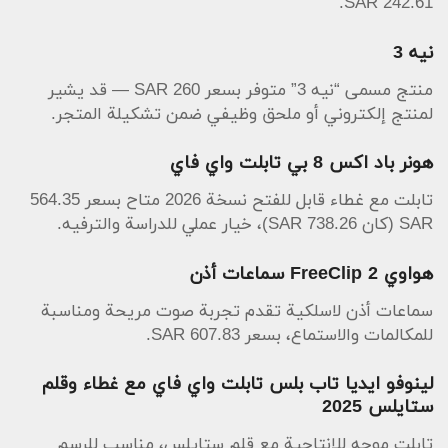
242.61 SAR.
نيه 3
منتج مسمى “نيه 3” متوفر بسعر 260 SAR — قد يشير
لمنتج إلكتروني أو ملحق وظيفي ضمن تشكيلة المتجر.
هونر باد اكس 8 بي تابلت واي فاي
تابلت مع غطاء قابل للفتح نسخة 2026 متاح بسعر 564.35
SAR (كان 738.26 SAR)، خيار عملي للدراسة والترفيه.
هواوي FreeClip 2 سماعات أذن
سماعات أذن لاسلكية تقدم تجربة صوت مريحة ومناسبة
للمكالمات والاستماع، بسعر 607.83 SAR.
لينوفو ايديا تاب بلس تابلت واي فاي مع غطاء وقلم
ستايلس 2025
تابلت موجه للإنتاجية مع قلم ستايلس، مناسب للرسم