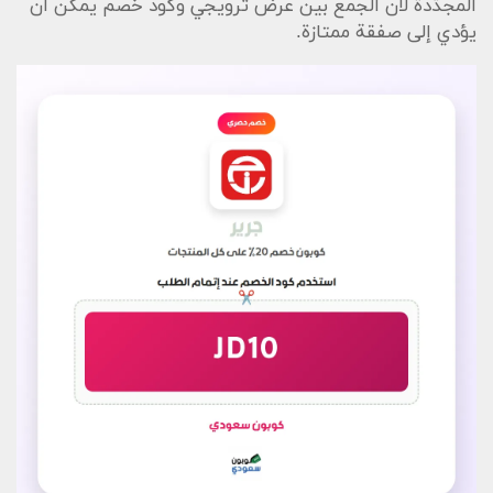
المجدّدة لأن الجمع بين عرض ترويجي وكود خصم يمكن أن
يؤدي إلى صفقة ممتازة.