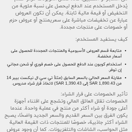
يُدخل المستخدم عند الدفع ليحصل على نسبة مئوية من
التخفيض أو قيمة مالية ثابتة. يمكن أن تكون العروض
عبارة عن تخفيضات مباشرة على سعريمنتج أو عروض حزم
أو خصومات على منتجات مجددة.
كيف يستفيد المستخدم:
متابعة قسم العروض الأسبوعية والمنتجات المجددة للحصول على
أسعار مخفضة.
استخدام كوبون عند الدفع للحصول على خصم فوري أو شحن مجاني
إن توفر.
مقارنة السعر الحالي بالسعر السابق (مثلاً تي سي ال نيكست بيبر 14
من 1,890.43 SAR إلى 1,390.43 SAR) لاتخاذ قرار شراء مدروس.
تأثير الخصومات على قرار الشراء:
الخصومات تقلل العائق المالي وتشجع على اقتناء أجهزة
أعلى جودة أو شراء أكثر من منتج في عملية واحدة. عندما
يكون الفرق بين السعر القديم والسعر الجديد واضحًا، يصبح
الشراء أكثر جاذبية، خصوصًا للمنتجات ذات القيمة العالية
مثل الحواسب، الشاشات والتلفزيونات. كما أن وجود عروض