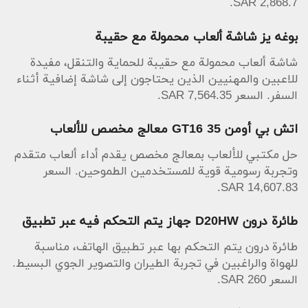
2,868.7 SAR.
بوغه يز شاشة ألعاب محمولة مع حقيبة
شاشة ألعاب محمولة مع حقيبة للحماية والتنقل، مفيدة
للاعبين والمهنيين الذين يحتاجون إلى شاشة إضافية أثناء
السفر. السعر 7,564.35 SAR.
اتش بي أومن 35 GT16 معالج مخصص للألعاب
حل مكتبي للألعاب بمعالج مخصص يقدم أداء ألعاب متقدم
وتجربة رسومية قوية للمستخدمين الطموحين. السعر
14,607.83 SAR.
طائرة درون D20HW جهاز يتم التحكم فيه عبر تطبيق
طائرة درون يتم التحكم بها عبر تطبيق الهاتف، مناسبة
للهواة والراغبين في تجربة الطيران والتصوير الجوي البسيط.
السعر 260 SAR.