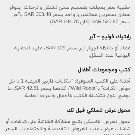
حقيبة سفر بعجلات بتصميم عملي للتنقل والرحلات. يتوفر
نمطان بسعرين مختلفين: واحد بسعر 303.48 SAR وآخر
بسعر 520.87 SAR (كان 694.78 SAR).
رابتيك فوليو – آير
غطاء أو حافظة لجهاز آير بسعر 129 SAR، مفيد للحماية
اليومية عند التنقل.
كتب ومجموعات أطفال
أمثلة على الكتب المتوفرة: “حكايات فازبير المرعبة 1 داخل
حوض الكرات” و”Wild Robot”، كلاهما بسعر 42.61 SAR، ما
يوضح تنوع تشكيلة الكتب للأطفال والقراءة العامة.
محول عرض لاسلكي فيل تك
محول للعرض اللاسلكي يتيح مشاركة الشاشة على شاشات أو
شاشات عرض، مفيد للعروض التقديمية والاجتماعات. السعر