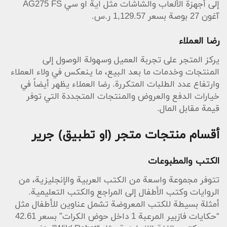
إلى أجهزة الألعاب والشاشات مثل اية او سي AG275 FS
آغون 27 بوصة بسعر 1,129.57 ر.س.
رضا العملاء
يركز المتجر على تجربة العميل وسهولة الوصول إلى
المنتجات وخدمات ما بعد البيع، ما ينعكس في ولاء العملاء
وارتفاع عدد الطلبات المتكررة. رضا العملاء يظهر أيضاً في
خيارات الدفع والعروض والمنتجات المتجددة التي توفر
قيمة مقابل المال.
أقسام منتجات متجر (او تطبيق) جرير
الكتب والمطبوعات
تتوفر مجموعة واسعة من الكتب العربية والإنجليزية، من
الروايات وكتب الأطفال إلى المراجع والكتب التعليمية.
أمثلة بسيطة للكتب المعروضة تشمل عناوين للأطفال مثل
“حكايات فازبير المرعبة 1 داخل حوض الكرات” بسعر 42.61