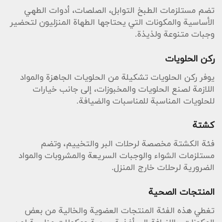
تضم مستلزمات الطبخ التوابل، الصلصات، أدوات الطهي
الأساسية والمكونات التي يحتاجها الطهاة المنزليون لتحضير
وجبات متنوعة ولذيذة.
ركن الحلويات
يوفر ركن الحلويات تشكيلة من الحلويات الجاهزة والمواد
اللازمة لصنع الحلويات والمخبوزات، إلى جانب خيارات
للحلويات المناسبة للمناسبات والضيافة.
كشتة
فئة الكشتة مخصصة لرحلات البر والتخييم، وتضم
مستلزمات الشواء والوجبات السريعة والمشروبات والمواد
الضرورية لرحلات خارج المنزل.
المنتجات الصحية
تغطي هذه الفئة المنتجات العضوية والخالية من بعض