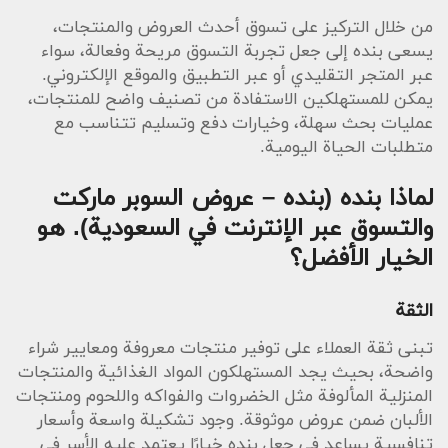
من خلال التركيز على تسوق أحدث العروض والمنتجات،
يسعى بنده إلى جعل تجربة التسوق مريحة وفعالة، سواء
عبر المتجر التقليدي أو عبر التطبيق والموقع الإلكتروني.
يمكن للمستهلكين الاستفادة من تصنيف واضح للمنتجات،
عمليات بحث سهلة، وخيارات دفع وتسليم تتناسب مع
متطلبات الحياة اليومية.
لماذا بنده (بنده – عروض السوبر ماركت
والتسوق عبر الإنترنت في السعودية). هو
الخيار الأفضل؟
الثقة
تبنى ثقة العملاء على توفير منتجات معروفة ومعايير شراء
واضحة، بحيث يجد المستهلكون المواد الغذائية والمنتجات
المنزلية المألوفة مثل الخضروات والفواكه واللحوم ومنتجات
الألبان ضمن عروض موثوقة. وجود تشكيلة واسعة وأسعار
تنافسية يساعد في جعل بنده خيارًا يعتمد عليه الأسر في