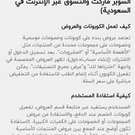
السوبر ماركت والتسوق عبر الإنترنت في
السعودية)
كيف تعمل الكوبونات والعروض
تعتمد عروض بنده على كوبونات وخصومات موسمية
وخصومات على مجموعات محددة من المنتجات مثل
“الأطعمة الأساسية” أو “المشروبات”. بعد تسجيل الدخول أو
الاشتراك (إنشاء حساب/دخول)، تظهر العروض المخصصة في
واجهة “اخترناها لك” و”عرض جميع التصنيفات”. يمكن
تفعيل الكوبون أثناء إتمام الطلب للاستفادة من التخفيض
مباشرة على سعر السلة.
كيفية استفادة المستخدم
المستخدم يستفيد عبر متابعة قسم العروض، تفعيل
كوبونات الخصم عند الدفع، والاستفادة من عروض
المجموعات أو الخصومات على الكميات الكبيرة. الاستفادة
تكون أوضح عند الجمع بين عروض المنتجات الأساسية