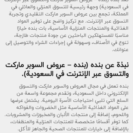
تُعد بنده (بنده – عروض السوبر ماركت والتسوق عبر الإنترنت
في السعودية) وجهة رئيسية للتسوق المنزلي والعائلي في
المملكة، تجمع بين عروض السوبر ماركت التقليدي وتجربة
التسوق عبر الإنترنت. مع تركيز واضح على توفير المواد
الغذائية والمنتجات المنزلية الأساسية، بات بنده خيارًا
مناسبًا للمستهلكين الباحثين عن جودة منتجات طازجة،
تنوع في الأصناف، وسهولة في إجراءات الشراء والتوصيل إلى
عنوانك.
نبذة عن بنده (بنده – عروض السوبر ماركت
والتسوق عبر الإنترنت في السعودية).
بنده تعمل في مجال العروض والسوبر ماركت والتسوق
الإلكتروني داخل السعودية، وتقدم مجموعة واسعة من
السلع التي تلبي احتياجات الأسرة اليومية. يشتمل عرضها
على المواد الغذائية الأساسية مثل الخضروات والفواكه
واللحوم، إضافة إلى منتجات الألبان والمخبوزات والمشروبات.
كما توفر أقسامًا متخصصة للمنتجات المنزلية والمنظفات،
بالإضافة إلى خيارات للمنتجات الصحية والجاهز للأكل.