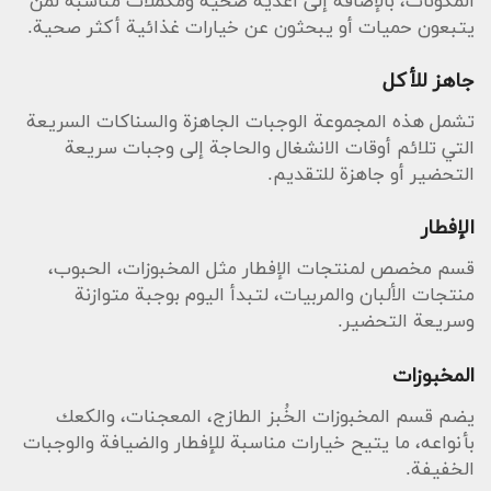
المكونات، بالإضافة إلى أغذية صحية ومكملات مناسبة لمن
يتبعون حميات أو يبحثون عن خيارات غذائية أكثر صحية.
جاهز للأكل
تشمل هذه المجموعة الوجبات الجاهزة والسناكات السريعة
التي تلائم أوقات الانشغال والحاجة إلى وجبات سريعة
التحضير أو جاهزة للتقديم.
الإفطار
قسم مخصص لمنتجات الإفطار مثل المخبوزات، الحبوب،
منتجات الألبان والمربيات، لتبدأ اليوم بوجبة متوازنة
وسريعة التحضير.
المخبوزات
يضم قسم المخبوزات الخُبز الطازج، المعجنات، والكعك
بأنواعه، ما يتيح خيارات مناسبة للإفطار والضيافة والوجبات
الخفيفة.