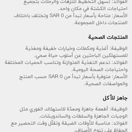
الفوائد: تُسهل التخطيط للنزهات والرحلات بتجميع
احتياجات الكشتة في مكان واحد.
الأسعار: متاحة بأسعار تبدأ من SAR 0 وتختلف باختلاف
المنتجات داخل المجموعة.
المنتجات الصحية
الوظيفة: أغذية ومكملات وخيارات خفيفة ومغذية
للمستهلكين الباحثين عن أسلوب حياة صحي.
الفوائد: تدعم التغذية المتوازنة وتناسب الحميات المختلفة
واحتياجات الصحة اليومية.
الأسعار: متوفرة بأسعار تبدأ من SAR 0 حسب المنتج
والمواصفات الصحية.
جاهز للأكل
الوظيفة: أطعمة جاهزة ومعدّة للاستهلاك الفوري مثل
الوجبات الجاهزة والسلطات والساندويشات.
الفوائد: مناسبة للأوقات الضيقة وتقلّل وقت التحضير مع
الحفاظ على تنوع الأصناف.