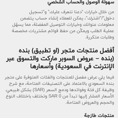
سهولة الوصول والحساب الشخصي
من خلال خيارات “دعنا نتعرف عليك” و”تسجيل
دخول”/”اشترك”، يمكن للعملاء إنشاء حساب يتضمن
معلومات عنوانك وخيارات التوصيل المفضلة، مما يسهّل
عملية الطلب ويمكّن من حفظ قوائم مشتريات مخصصة
وطلبات متكررة.
أفضل منتجات متجر (او تطبيق) بنده
(بنده – عروض السوبر ماركت والتسوق عبر
الإنترنت في السعودية) وأسعارها
فيما يلي عرض مفصل للمنتجات والفئات المتوفرة على متجر
بنده السعودي بالاعتماد على التصنيفات المتاحة، مع شرح
وظيفة كل فئة وفوائدها ودمج السعر (SAR) بشكل طبيعي.
الأسعار المشار إليها تبدأ من SAR 0 وتختلف باختلاف النوع
والحجم والعروض المتاحة.
منتجات طازجة