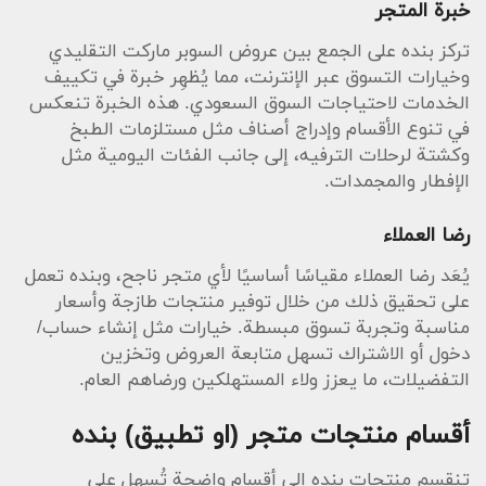
خبرة المتجر
تركز بنده على الجمع بين عروض السوبر ماركت التقليدي
وخيارات التسوق عبر الإنترنت، مما يُظهِر خبرة في تكييف
الخدمات لاحتياجات السوق السعودي. هذه الخبرة تنعكس
في تنوع الأقسام وإدراج أصناف مثل مستلزمات الطبخ
وكشتة لرحلات الترفيه، إلى جانب الفئات اليومية مثل
الإفطار والمجمدات.
رضا العملاء
يُعَد رضا العملاء مقياسًا أساسيًا لأي متجر ناجح، وبنده تعمل
على تحقيق ذلك من خلال توفير منتجات طازجة وأسعار
مناسبة وتجربة تسوق مبسطة. خيارات مثل إنشاء حساب/
دخول أو الاشتراك تسهل متابعة العروض وتخزين
التفضيلات، ما يعزز ولاء المستهلكين ورضاهم العام.
أقسام منتجات متجر (او تطبيق) بنده
تنقسم منتجات بنده إلى أقسام واضحة تُسهل على