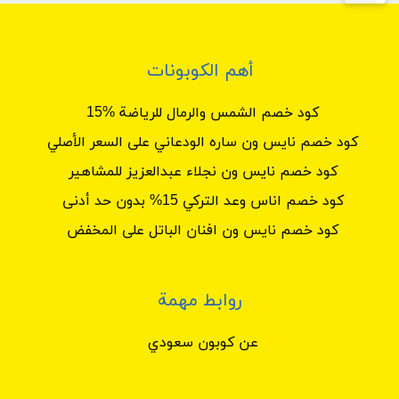
أهم الكوبونات
كود خصم الشمس والرمال للرياضة %15
كود خصم نايس ون ساره الودعاني على السعر الأصلي
كود خصم نايس ون نجلاء عبدالعزيز للمشاهير
كود خصم اناس وعد التركي 15% بدون حد أدنى
كود خصم نايس ون افنان الباتل على المخفض
روابط مهمة
عن كوبون سعودي