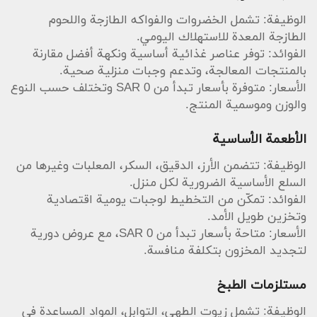
الوظيفة: تشمل الخضروات والفواكه الطازجة واللحوم
الطازجة المعدة للاستهلاك اليومي.
الفوائد: توفر عناصر غذائية أساسية ونكهة أفضل مقارنة
بالمنتجات المعالجة، وتدعم وجبات منزلية صحية.
الأسعار: متوفرة بأسعار تبدأ من SAR 0 وتختلف حسب النوع
والوزن وموسمية المنتج.
الأطعمة الأساسية
الوظيفة: تتضمن الأرز، الدقيق، السكر، المعلبات وغيرها من
السلع الأساسية الضرورية لكل منزل.
الفوائد: تمكّن من التخطيط لوجبات يومية اقتصادية
وتخزين طويل الأمد.
الأسعار: متاحة بأسعار تبدأ من SAR 0، مع عروض دورية
لتجديد المخزون بتكلفة منافسة.
مستلزمات الطبخ
الوظيفة: تشمل زيوت الطهي، التوابل، المواد المساعدة في