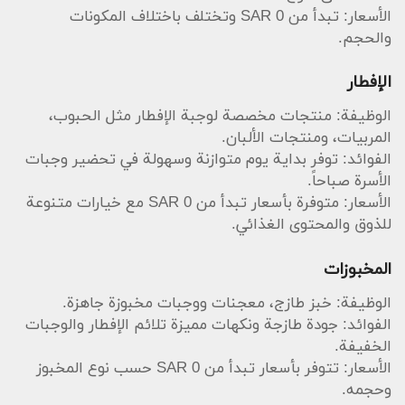
الأسعار: تبدأ من SAR 0 وتختلف باختلاف المكونات
والحجم.
الإفطار
الوظيفة: منتجات مخصصة لوجبة الإفطار مثل الحبوب،
المربيات، ومنتجات الألبان.
الفوائد: توفر بداية يوم متوازنة وسهولة في تحضير وجبات
الأسرة صباحاً.
الأسعار: متوفرة بأسعار تبدأ من SAR 0 مع خيارات متنوعة
للذوق والمحتوى الغذائي.
المخبوزات
الوظيفة: خبز طازج، معجنات ووجبات مخبوزة جاهزة.
الفوائد: جودة طازجة ونكهات مميزة تلائم الإفطار والوجبات
الخفيفة.
الأسعار: تتوفر بأسعار تبدأ من SAR 0 حسب نوع المخبوز
وحجمه.