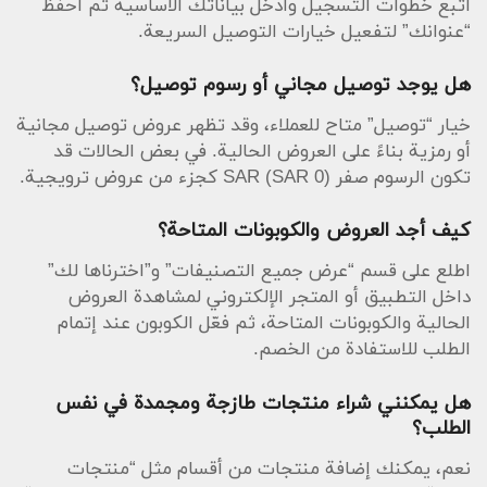
اتبع خطوات التسجيل وأدخل بياناتك الأساسية ثم احفظ
“عنوانك” لتفعيل خيارات التوصيل السريعة.
هل يوجد توصيل مجاني أو رسوم توصيل؟
خيار “توصيل” متاح للعملاء، وقد تظهر عروض توصيل مجانية
أو رمزية بناءً على العروض الحالية. في بعض الحالات قد
تكون الرسوم صفر SAR (SAR 0) كجزء من عروض ترويجية.
كيف أجد العروض والكوبونات المتاحة؟
اطلع على قسم “عرض جميع التصنيفات” و”اخترناها لك”
داخل التطبيق أو المتجر الإلكتروني لمشاهدة العروض
الحالية والكوبونات المتاحة، ثم فعّل الكوبون عند إتمام
الطلب للاستفادة من الخصم.
هل يمكنني شراء منتجات طازجة ومجمدة في نفس
الطلب؟
نعم، يمكنك إضافة منتجات من أقسام مثل “منتجات