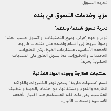
تجربة التسوق.
مزايا وخدمات التسوق في بنده
تجربة تسوق مُصنفة ومنظمة
توفر واجهة “عرض جميع التصنيفات” و”تسوق حسب الفئة”
وصولاً سريعاً إلى أقسام واضحة مثل منتجات طازجة،
الأطعمة الأساسية، مستلزمات الطبخ، ركن الحلويات،
المجمدات والمخبوزات، مما يسهل العثور على المنتجات
المطلوبة بسرعة.
المنتجات الطازجة وجودة المواد الغذائية
قسم “منتجات طازجة” يضمن توفر الخضروات والفواكه
الطازجة واللحوم ومشتقاتها، مع اهتمام بالجودة والتغليف
المناسب. يعزز ذلك ثقة المستخدم عند اختيار الأطعمة
الأساسية ومنتجات الألبان.