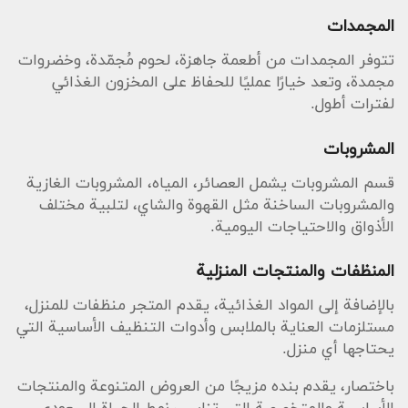
المجمدات
تتوفر المجمدات من أطعمة جاهزة، لحوم مُجمّدة، وخضروات
مجمدة، وتعد خيارًا عمليًا للحفاظ على المخزون الغذائي
لفترات أطول.
المشروبات
قسم المشروبات يشمل العصائر، المياه، المشروبات الغازية
والمشروبات الساخنة مثل القهوة والشاي، لتلبية مختلف
الأذواق والاحتياجات اليومية.
المنظفات والمنتجات المنزلية
بالإضافة إلى المواد الغذائية، يقدم المتجر منظفات للمنزل،
مستلزمات العناية بالملابس وأدوات التنظيف الأساسية التي
يحتاجها أي منزل.
باختصار، يقدم بنده مزيجًا من العروض المتنوعة والمنتجات