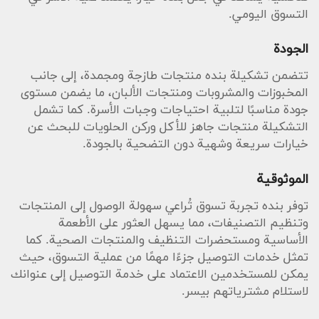
التسوق اليومي.
الجودة
تتضمن تشكيلة بنده منتجات طازجة ومجمدة، إلى جانب
المخبوزات والمشروبات ومنتجات الألبان، ما يضمن مستوى
جودة مناسبًا لتلبية احتياجات وجبات الأسرة. كما تشمل
التشكيلة منتجات جاهز للأكل وركن الحلويات للبحث عن
خيارات سريعة وشهية دون التضحية بالجودة.
الموثوقية
توفر بنده تجربة تسوق تُراعي سهولة الوصول إلى المنتجات
وتنظيم التصنيفات، مما يسهل العثور على الأطعمة
الأساسية ومستحضرات التنظيف والمنتجات الصحية. كما
تمثل خدمات التوصيل جزءًا مهمًا من عملية التسوق، حيث
يمكن للمستخدمين الاعتماد على خدمة التوصيل إلى عنوانك
لاستلام مشترياتهم بيسر.