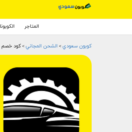
المتاجر
الكوبون
كوبون سعودي
الشحن المجاني
كود خصم با
>
>