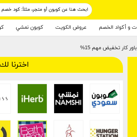
ات و أكواد الخصم
عروض الكويت
كوبون نمشي
كو
ور كار تخفيض مهم 15%
اخترنا لك