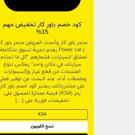
كود خصم باور كار تخفيض مهم
15%
متجر باور كار وأحدث العروض متجر باور كا
| Power car يقدم تجربة تسوق متكاملة
لعشاق السيارات، فشعارهم “كل ما تحتاجه
سيارتك في مكان واحد” يعكس تنوع
المنتجات من قطع غيار وإكسسوارات
وملحقات أداء. عند البحث عن توفير فعلي
على مشترياتك، يعتبر كود خصم باور كار
رمز (KSA) فرصة ممتازة للحصول على
تخفيضات فورية على […]
نسخ الكوبون