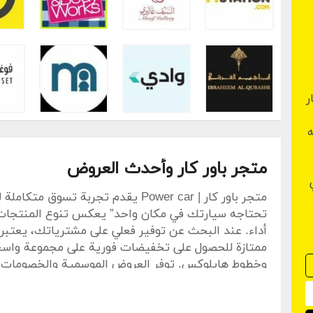
ر
متجر باور كار وأحدث العروض
متجر باور كار | Power car يقدم تجربة 
تحتاجه سيارتك في مكان واحد” يعكس تنوع المنتجات
ممتازة للحصول على تخفيضات فورية على مجموعة واسع
وخطوط هايلوكس. توفر العروض الموسمية والخصومات ال
الصيانة والترقيات لسيارتك.