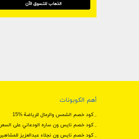
الذهاب للتسوق الآن
أهم الكوبونات
كود خصم الشمس والرمال للرياضة %15
كود خصم نايس ون ساره الودعاني على السعر 
كود خصم نايس ون نجلاء عبدالعزيز للمشاهير