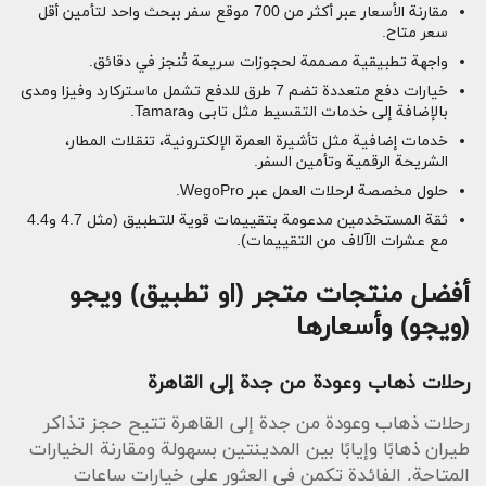
مقارنة الأسعار عبر أكثر من 700 موقع سفر ببحث واحد لتأمين أقل
سعر متاح.
واجهة تطبيقية مصممة لحجوزات سريعة تُنجز في دقائق.
خيارات دفع متعددة تضم 7 طرق للدفع تشمل ماستركارد وفيزا ومدى
بالإضافة إلى خدمات التقسيط مثل تابى وTamara.
خدمات إضافية مثل تأشيرة العمرة الإلكترونية، تنقلات المطار،
الشريحة الرقمية وتأمين السفر.
حلول مخصصة لرحلات العمل عبر WegoPro.
ثقة المستخدمين مدعومة بتقييمات قوية للتطبيق (مثل 4.7 و4.4
مع عشرات الآلاف من التقييمات).
أفضل منتجات متجر (او تطبيق) ويجو
(ويجو) وأسعارها
رحلات ذهاب وعودة من جدة إلى القاهرة
رحلات ذهاب وعودة من جدة إلى القاهرة تتيح حجز تذاكر
طيران ذهابًا وإيابًا بين المدينتين بسهولة ومقارنة الخيارات
المتاحة. الفائدة تكمن في العثور على خيارات ساعات