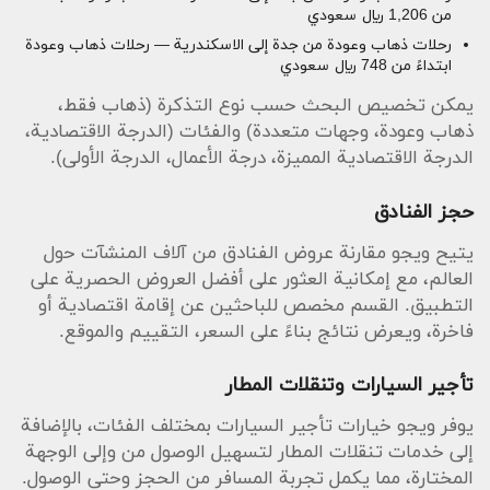
من 1,206 ريال سعودي
رحلات ذهاب وعودة من جدة إلى الاسكندرية — رحلات ذهاب وعودة
ابتداءً من 748 ريال سعودي
يمكن تخصيص البحث حسب نوع التذكرة (ذهاب فقط،
ذهاب وعودة، وجهات متعددة) والفئات (الدرجة الاقتصادية،
الدرجة الاقتصادية المميزة، درجة الأعمال، الدرجة الأولى).
حجز الفنادق
يتيح ويجو مقارنة عروض الفنادق من آلاف المنشآت حول
العالم، مع إمكانية العثور على أفضل العروض الحصرية على
التطبيق. القسم مخصص للباحثين عن إقامة اقتصادية أو
فاخرة، ويعرض نتائج بناءً على السعر، التقييم والموقع.
تأجير السيارات وتنقلات المطار
يوفر ويجو خيارات تأجير السيارات بمختلف الفئات، بالإضافة
إلى خدمات تنقلات المطار لتسهيل الوصول من وإلى الوجهة
المختارة، مما يكمل تجربة المسافر من الحجز وحتى الوصول.