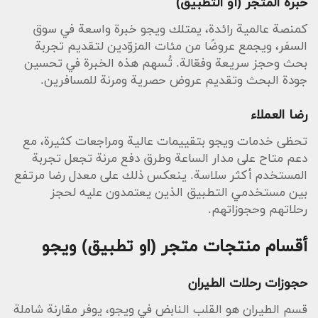
خبرة المتجر (أو التطبيق)
كمنصة عالمية رائدة، يمتلك ويجو خبرة واسعة في سوق
السفر، ويجمع عروضًا من مئات المزوّدين لتقديم تجربة
بحث وحجز سريعة وفعّالة. تُسهم هذه الخبرة في تحسين
جودة البحث وتقديم عروض حصرية ومرنة للمسافرين.
رضا العملاء
تحظى خدمات ويجو بتقييمات عالية ومراجعات كثيرة، مع
دعم متاح على مدار الساعة وطرق دفع مرنة تجعل تجربة
المستخدم أكثر سلاسة. ينعكس ذلك على معدل رضا مرتفع
بين مستخدمي التطبيق الذين يعتمدون عليه لحجز
رحلاتهم وحجوزاتهم.
أقسام منتجات متجر (او تطبيق) ويجو
حجوزات رحلات الطيران
قسم الطيران هو القلب النابض في ويجو، يوفر مقارنة شاملة