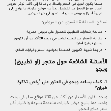
عندما يكون الفرق في السعر واضحًا. بالإضافة إلى ذلك، توفر العروض
أحيانًا حوافز للحجز عبر التطبيق بدلاً من مواقع مفردة، ما يؤدي إلى
تجربة أسرع وعروض حصرية لا تظهر في كل المزودين.
نصائح للاستفادة القصوى من العروض:
متابعة إشعارات التطبيق للحصول على عروض حصرية.
مقارنة الأسعار عبر البحث الواحد في ويجو للتأكد من أن الكوبون
يحقق توفيرًا فعليًا.
مراجعة شروط الكوبون المتعلقة بمواعيد السفر وخيارات الدفع.
الأسئلة الشائعة حول متجر (او تطبيق)
ويجو
1. كيف يساعد ويجو في العثور على أرخص تذكرة
طيران؟
ويجو يقارن الأسعار من أكثر من 700 موقع سفر في بحث
واحد، مما يتيح عرض خيارات متعددة بسرعة واختيار أقل
سعر متاح للحجز.