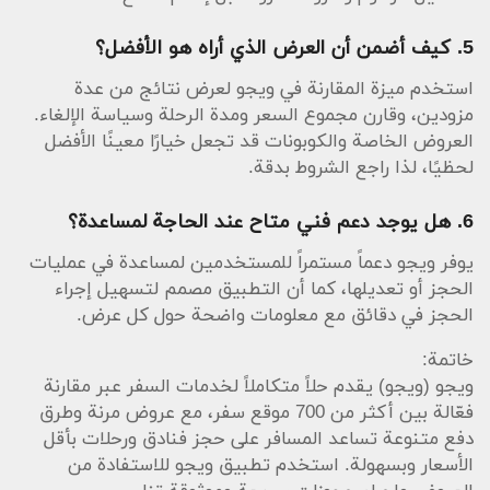
5. كيف أضمن أن العرض الذي أراه هو الأفضل؟
استخدم ميزة المقارنة في ويجو لعرض نتائج من عدة
مزودين، وقارن مجموع السعر ومدة الرحلة وسياسة الإلغاء.
العروض الخاصة والكوبونات قد تجعل خيارًا معينًا الأفضل
لحظيًا، لذا راجع الشروط بدقة.
6. هل يوجد دعم فني متاح عند الحاجة لمساعدة؟
يوفر ويجو دعماً مستمراً للمستخدمين لمساعدة في عمليات
الحجز أو تعديلها، كما أن التطبيق مصمم لتسهيل إجراء
الحجز في دقائق مع معلومات واضحة حول كل عرض.
خاتمة:
ويجو (ويجو) يقدم حلاً متكاملاً لخدمات السفر عبر مقارنة
فعّالة بين أكثر من 700 موقع سفر، مع عروض مرنة وطرق
دفع متنوعة تساعد المسافر على حجز فنادق ورحلات بأقل
الأسعار وبسهولة. استخدم تطبيق ويجو للاستفادة من