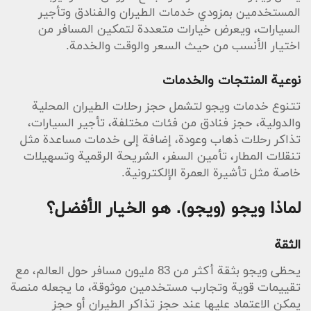
المستخدمين بمزودي خدمات الطيران والفنادق وتأجير
السيارات، ويعرض خيارات متعددة لتمكين المسافر من
اختيار الأنسب من حيث السعر والوقت والخدمة.
نوعية المنتجات والخدمات
تتنوع خدمات ويجو لتشمل حجز رحلات الطيران المحلية
والدولية، حجز فنادق من فئات مختلفة، تأجير السيارات،
تذاكر رحلات ذهاب وعودة، إضافة إلى خدمات مساعدة مثل
تنقلات المطار، تأمين السفر، الشريحة الرقمية وتسهيلات
خاصة مثل تأشيرة العمرة الإلكترونية.
لماذا ويجو (ويجو). هو الخيار الأفضل؟
الثقة
يحظى ويجو بثقة أكثر من 83 مليون مسافر حول العالم، مع
تقييمات قوية وتجارب مستخدمين موثوقة، ما يجعله منصة
يمكن الاعتماد عليها عند حجز تذاكر الطيران أو حجز