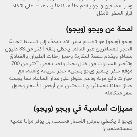
وسريعة، فإن ويجو يقدم حلاً متكاملاً يساعدك على اتخاذ
قرار السفر الأمثل.
لمحة عن ويجو (ويجو)
ويجو (ويجو) هو تطبيق سفر رائد يهدف إلى تبسيط تجربة
الحجز للمسافرين عبر العالم. يحظى بثقة أكثر من 83 مليون
مسافر ويقدم منصة لمقارنة وحجز رحلات الطيران والفنادق
وتأجير السيارات من خلال بحث واحد يغطي أكثر من 700
موقع سفر. يتميز ويجو بتجربة حجز سريعة وآمنة، مع
خيارات دفع مرنة ودعم متوفر على مدار الساعة، مما يجعله
خيارًا عمليًا للمسافرين الباحثين عن أرخص الأسعار وحلول
سفر متكاملة.
مميزات أساسية في ويجو (ويجو)
ويجو لا يكتفي بعرض الأسعار فحسب، بل يوفر مزايا عملية
للمستخدمين: