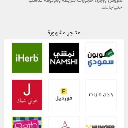
العروض وإجراء حجوزات سريعة وموثوقة تناسب
احتياجاتك.
متاجر مشهورة