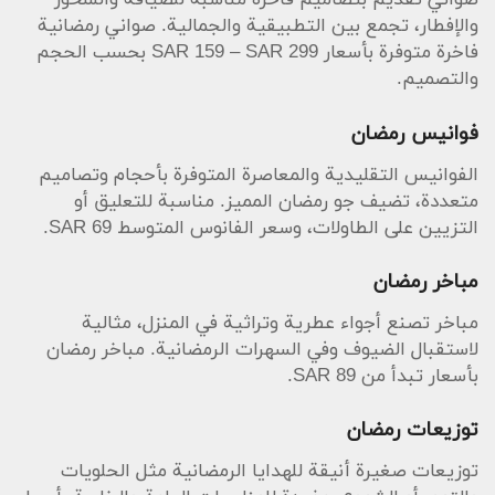
صواني تقديم بتصاميم فاخرة مناسبة للضيافة والسحور
والإفطار، تجمع بين التطبيقية والجمالية. صواني رمضانية
فاخرة متوفرة بأسعار SAR 159 – SAR 299 بحسب الحجم
والتصميم.
فوانيس رمضان
الفوانيس التقليدية والمعاصرة المتوفرة بأحجام وتصاميم
متعددة، تضيف جو رمضان المميز. مناسبة للتعليق أو
التزيين على الطاولات، وسعر الفانوس المتوسط SAR 69.
مباخر رمضان
مباخر تصنع أجواء عطرية وتراثية في المنزل، مثالية
لاستقبال الضيوف وفي السهرات الرمضانية. مباخر رمضان
بأسعار تبدأ من SAR 89.
توزيعات رمضان
توزيعات صغيرة أنيقة للهدايا الرمضانية مثل الحلويات