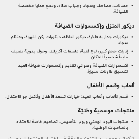
حصالات، مصاحف وسجاد وجلباب صلاة، وقطع هدايا مخصصة
للضيافة.
ديكور المنزل وإكسسوارات الضيافة
ديكورات جدارية فاخرة، ديكور العائلة، ديكورات ركن القهوة، ومنظم
سجاد.
إنارات حجم كبير، لوح فنية، ملصقات أكريلك، وحرف يدوية تضيف
طابعاً شخصياً للمكان.
اكسسوارات الضيافة وصواني تقديم وإكسسوارات ضيافة العيد
لتنسيق طاولات مميزة.
ألعاب وقسم الأطفال
قسم الألعاب وألعاب العيد: خيارات تسعد الأطفال وتُكمل جو الاحتفال.
منتجات موسمية وطنيّة
منتجات اليوم الوطني ويوم التأسيس: تصاميم خاصة للاحتفاء
بالمناسبات الوطنية.