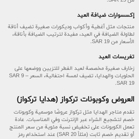
من SAR 25.
إكسسوارات ضيافة العيد
منتجات مثل أغطية وأكواب وديكورات صغيرة تضيف أناقة
لطاولة الضيافة في العيد، مفيدة لترتيب الضيافة بأناقة،
الأسعار من SAR 19.
تغريسات العيد
زخارف صغيرة مخصصة لعيد الفطر للتزيين ووضعها على
الحلويات والهدايا، تضيف لمسة احتفالية، السعر SAR 9 –
SAR 19.
العروض وكوبونات تركواز (هدايا تركواز)
تقدم متاجر الهدايا مثل تركواز عروضًا موسمية وكوبونات
خصم لتشجيع الشراء عبر الإنترنت وفي المناسبات. عادة
تعمل الكوبونات على تخفيض نسبة مئوية من سعر المنتج
أو تقديم خصم ثابت (مثلاً SAR 20) عند استخدام رمز