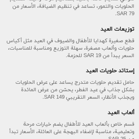
الحلويات والتمور، تساعد في تنظيم الضيافة، الأسعار من
SAR 79.
توزيعات العيد
قطع صغيرة كهدايا للأطفال والضيوف في العيد مثل أكياس
حلويات وألعاب مصغرة، سهلة التوزيع ومناسبة للمناسبات،
السعر يبدأ من SAR 19 للحزمة.
إستاتد حلويات العيد
حامل تقديم حلويات متدرج يساعد على عرض الحلويات
بشكل جذاب في عيد الفطر، يحسّن من عرض المائدة
ويجذب الأنظار، السعر التقريبي SAR 149.
ألعاب العيد
قسم خاص بألعاب العيد للأطفال يضم خيارات مرحة
وتعليمية، مناسبة لإضفاء البهجة على العائلة، الأسعار تبدأ