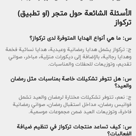
الأسئلة الشائعة حول متجر (او تطبيق)
تركواز
س: ما هي أنواع الهدايا المتوفرة لدى تركواز؟
ج: تركواز يشمل هدايا رمضانية وعيدية، هدايا نسائية فخمة
وهدايا رجالية، بالإضافة إلى ديكورات منزلية، مباخر، صواني
تقديم، وتوزيعات للحفلات والمناسبات.
س: هل تتوفر تشكيلات خاصة بمناسبات مثل رمضان
والعيد؟
ج: نعم، تتوفر تشكيلات مختارة لرمضان والعيد تشمل
فوانيس رمضان، مداخل استقبال رمضان، صواني رمضانية
فاخرة، وتوزيعات العيد ضمن مجموعات موسمية.
س: كيف تساعد منتجات تركواز في تنظيم ضيافة
الفعاليات؟