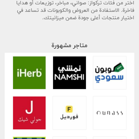
اختر من فئات تركواز: صواني، مباخر، توزيعات أو هدايا
فاخرة. الاستفادة من العروض والكوبونات قد تساعد في
اختيار منتجات أعلى جودة ضمن ميزانيتك.
متاجر مشهورة