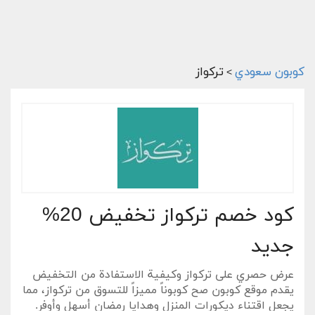
كوبون سعودي
تركواز
>
كود خصم تركواز تخفيض 20%
جديد
عرض حصري على تركواز وكيفية الاستفادة من التخفيض
يقدم موقع كوبون صح كوبوناً مميزاً للتسوق من تركواز، مما
يجعل اقتناء ديكورات المنزل وهدايا رمضان أسهل وأوفر.