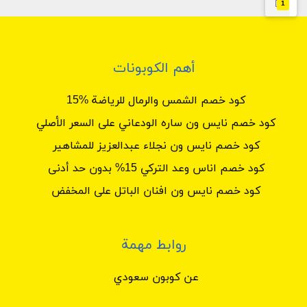
1
أهم الكوبونات
كود خصم الشمس والرمال للرياضة %15
كود خصم نايس ون ساره الودعاني على السعر الأصلي
كود خصم نايس ون نجلاء عبدالعزيز للمشاهير
كود خصم اناس وعد التركي 15% بدون حد أدنى
كود خصم نايس ون افنان الباتل على المخفض
روابط مهمة
عن كوبون سعودي