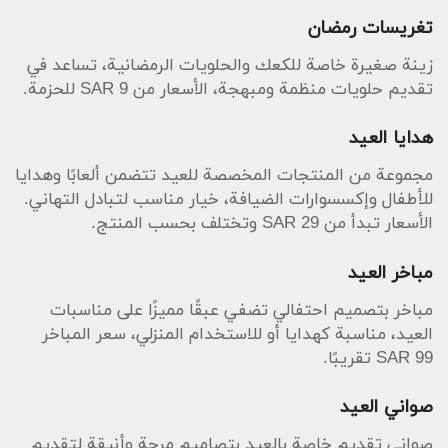
تغريسات رمضان
زينة صغيرة خاصة للكعك والحلويات الرمضانية، تساعد في
تقديم حلويات منظمة ومبهجة، الأسعار من SAR 9 للحزمة.
هدايا العيد
مجموعة من المنتجات المخصصة للعيد تتضمن ألعابًا وهدايا
للأطفال وإكسسوارات الضيافة، خيار مناسب لتبادل التهاني.
الأسعار تبدأ من SAR 29 وتختلف بحسب المنتج.
مباخر العيد
مباخر بتصميم احتفالي تضفي عبقًا مميزًا على مناسبات
العيد، مناسبة كهدايا أو للاستخدام المنزلي، سعر المباخر
SAR 99 تقريبًا.
صواني العيد
صواني تقديم خاصة بالعيد بتصاميم مرحة وأنيقة لتقديم