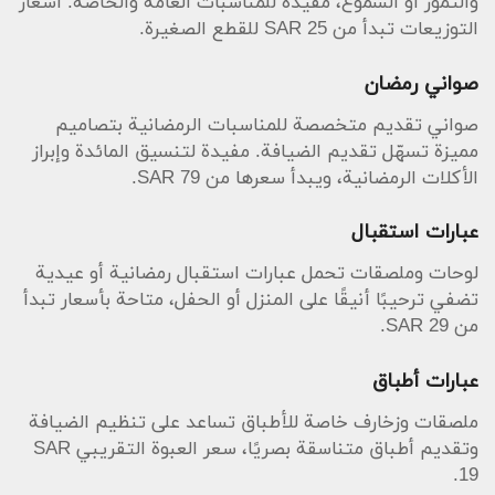
والتمور أو الشموع، مفيدة للمناسبات العامة والخاصة. أسعار
التوزيعات تبدأ من SAR 25 للقطع الصغيرة.
صواني رمضان
صواني تقديم متخصصة للمناسبات الرمضانية بتصاميم
مميزة تسهّل تقديم الضيافة. مفيدة لتنسيق المائدة وإبراز
الأكلات الرمضانية، ويبدأ سعرها من SAR 79.
عبارات استقبال
لوحات وملصقات تحمل عبارات استقبال رمضانية أو عيدية
تضفي ترحيبًا أنيقًا على المنزل أو الحفل، متاحة بأسعار تبدأ
من SAR 29.
عبارات أطباق
ملصقات وزخارف خاصة للأطباق تساعد على تنظيم الضيافة
وتقديم أطباق متناسقة بصريًا، سعر العبوة التقريبي SAR
19.