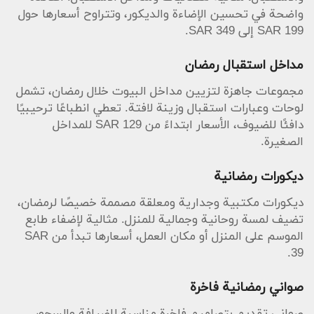
واضحة في تحسين الإضاءة والديكور، وتتراوح أسعارها حول
SAR 199 إلى SAR 349.
مداخل استقبال رمضان
مجموعات جاهزة لتزيين مداخل البيوت خلال رمضان، تشمل
لوحات وعبارات استقبال وزينة لافتة. تعطي انطباعًا ترحيبيًا
دافئًا للضيوف، الأسعار ابتداءً من SAR 129 للمداخل
الصغيرة.
ديكورات رمضانية
ديكورات مكتبية وجدارية ومعلقة مصممة خصيصًا لرمضان،
تضيف لمسة روحانية وجمالية للمنزل. مثالية لإضفاء طابع
الموسم على المنزل أو مكان العمل، أسعارها تبدأ من SAR
39.
صواني رمضانية فاخرة