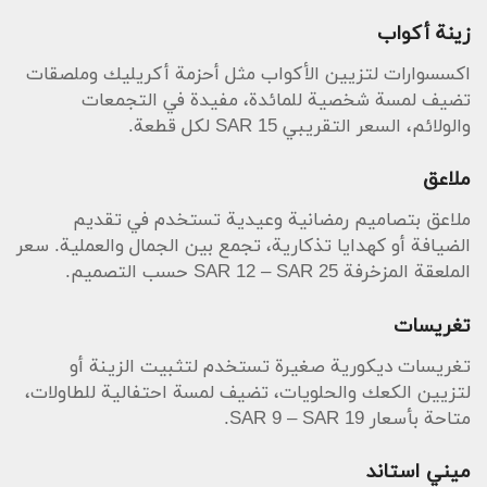
زينة أكواب
اكسسوارات لتزيين الأكواب مثل أحزمة أكريليك وملصقات
تضيف لمسة شخصية للمائدة، مفيدة في التجمعات
والولائم، السعر التقريبي SAR 15 لكل قطعة.
ملاعق
ملاعق بتصاميم رمضانية وعيدية تستخدم في تقديم
الضيافة أو كهدايا تذكارية، تجمع بين الجمال والعملية. سعر
الملعقة المزخرفة SAR 12 – SAR 25 حسب التصميم.
تغريسات
تغريسات ديكورية صغيرة تستخدم لتثبيت الزينة أو
لتزيين الكعك والحلويات، تضيف لمسة احتفالية للطاولات،
متاحة بأسعار SAR 9 – SAR 19.
ميني استاند