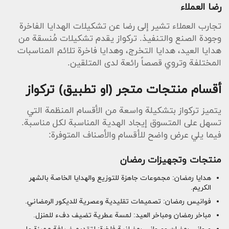
رضا العملاء
تجارب العملاء تشير إلى رضا عن تشكيلات الهدايا الفاخرة
وجودة الصنع والتنفيذ. تركواز يقدم تشكيلات مُنسقة من
هدايا العيد، هدايا التخرج، وهدايا فاخرة تلائم المناسبات
المختلفة وتروي قصصاً رائعة لدى المتلقين.
أقسام منتجات متجر (او تطبيق) تركواز
يتميز تركواز بتشكيلة واسعة من الأقسام المنظمة التي
تسهل على المتسوق إيجاد الهدية المناسبة لكل مناسبة.
فيما يلي عرض واضح للأقسام والأصناف المتوفرة:
منتجات وتجهيزات رمضان
هدايا رمضان: مجموعات جاهزة للتوزيع والهدايا الخاصة بالشهر
الكريم.
فوانيس رمضان: تصميمات تقليدية وعصرية للديكور الرمضاني.
مباخر رمضان ومباخر العيد: لمسة عطرية تضيف دفء للمنزل.