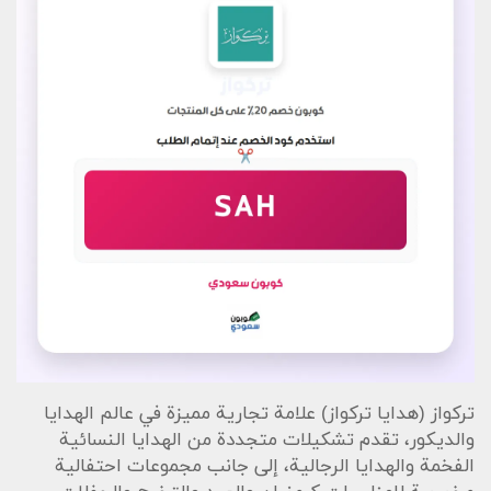
تركواز (هدايا تركواز) علامة تجارية مميزة في عالم الهدايا
والديكور، تقدم تشكيلات متجددة من الهدايا النسائية
الفخمة والهدايا الرجالية، إلى جانب مجموعات احتفالية