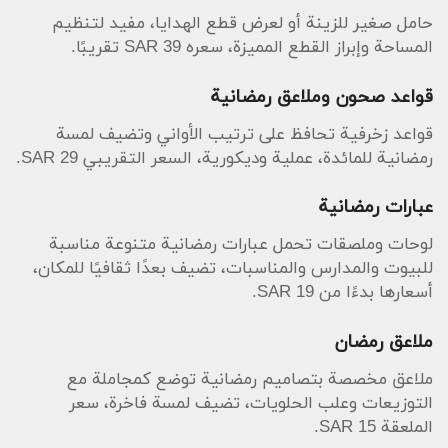
حامل صغير للزينة أو لعرض قطع الهدايا، مفيد لتنظيم
المساحة وإبراز القطع المميزة، سعره SAR 39 تقريبًا.
قواعد صحون وملاعق رمضانية
قواعد زخرفية تحافظ على ترتيب الأواني وتضيف لمسة
رمضانية للمائدة، عملية وديكورية، السعر التقريبي SAR 29.
عبارات رمضانية
لوحات وملصقات تحمل عبارات رمضانية متنوعة مناسبة
للبيوت والمدارس والمناسبات، تضيف بعدًا ثقافيًا للمكان،
أسعارها بدءًا من SAR 19.
ملاعق رمضان
ملاعق مخصصة بتصاميم رمضانية توضع كمجاملة مع
التوزيعات وعلب الحلويات، تضيف لمسة فاخرة، سعر
الملعقة SAR 15.