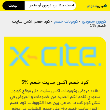
البحث
كوبون سعودي
كوبونات خصم
كود خصم اكس سايت
>
>
خصم %5
كود خصم اكس سايت خصم %5
xcite عروض وكوبونات اكس سايت على موقع كوبون
سعودي نقدم لكم العديد من خصومات و العروض في
شكل كوبونات xcite من بين هدا الكوبونات كود خصم
اكس سايت خصم 5% على جميع الطلبات في موقع