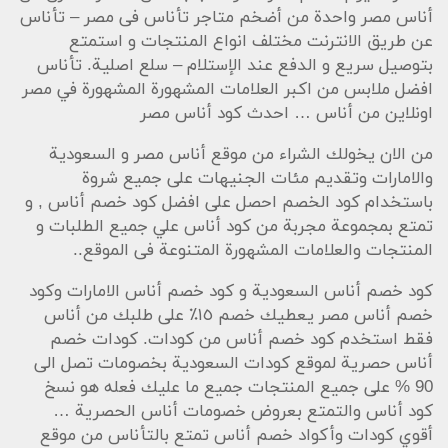
أناس مصر واحدة من أضخم متاجر تأناس فى مصر – تأناس
عن طريق الانترنت مختلف انواع المنتجات و استمتع
بتوصيل سريع و الدفع عند الإستلام – سلع اصلية. تأناس
افضل ملابس من اكبر العلامات المشهورة المشهورة في مصر
اونلاين من أناس … احدث كود أناس مصر
من الان يخولك الشراء من موقع أناس مصر و السعودية
والامارات وتقديم مئات الجنيهات على جميع شروة
باستخدام كود الخصم احصل على افضل كود خصم أناس , و
تمتع بمجموعة مجربة من كود أناس علي جميع الطلبات و
المنتجات والعلامات المشهورة المتنوعة فى الموقع..
كود خصم أناس السعودية و كود خصم أناس الامارات وكود
خصم أناس مصر يعطيك خصم ١٥٪ على طلبك من أناس
فقط استخدم كود خصم أناس من كودات. كودات خصم
أناس حصرية لموقع كودات السعودية بخصومات تصل الى
90 % على جميع المنتجات جميع ما عليك فعله هو نسخ
كود أناس والتمتع بعروض خصومات أناس الحصرية …
أقوي كودات وأكواد خصم أناس تمتع بالتأناس من موقع