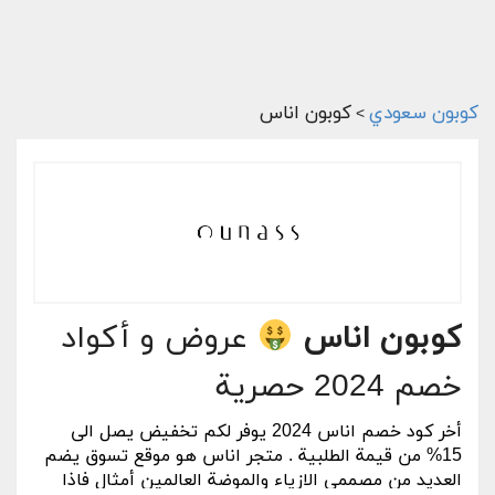
كوبون سعودي
كوبون اناس
>
كوبون اناس
عروض و أكواد
خصم 2024 حصرية
أخر
كود خصم اناس 2024
يوفر لكم تخفيض يصل الى
15% من قيمة الطلبية . متجر اناس هو موقع تسوق يضم
العديد من مصممى الازياء والموضة العالمين أمثال فاذا