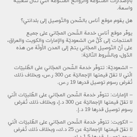
بالإصدارات المتنوعة والرّوائح المتنوعة الّتي تنال شعبيّة
واسعة.
هل يقوم موقع أناس بالشّحن والتّوصيل إلى بلدانتي؟
يوفّر موقع أناس خدمة الشّحن المجّاني على جميع
المنتجات إلى كُلٍّ من السّعوديّة والإمارات والكويت والعراق،
على أنّ التّوصيل المجّاني يتمّ إلى المدن الأولّة من هذه
الدّول، وبالشّروط التّاليّة:
– السّعوديّة: تتوفّر خدمة الشّحن المجّاني على الطّلبيّات
الّتي لا تقلّ قيمتها الإجماليّة عن 300 ر.س، وبخلاف ذلك
تُفرض رسوم توصيل قدرها 19 ر.س.
– الإمارات: تتوفّر خدمة الشّحن المجّاني على الطّلبيّات الّتي
لا تقلّ قيمتها الإجماليّة عن 300 د.إ، وبخلاف ذلك تُفرض
رسوم توصيل قدرها 19 د.إ.
– الكويت: تتوفّر خدمة الشّحن المجّاني على الطّلبيّات الّتي
لا تقلّ قيمتها الإجماليّة عن 25 د.ك، وبخلاف ذلك تُفرض