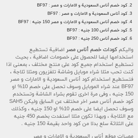
كود خصم أناس السعودية و الامارات و مصر : BF97
كود أناس السعودية و الامارات و مصر : BF97
كود خصم أناس السعودية و الامارات و مصر 150 جنيه : BF97
كود خصم أناس 100 جنيه : BF97
كود خصم أناس 250 جنيه : BF97
واليكم
كودات خصم أناس مصر
اضافية تستطيع
استخدامها ايضا للحصول على خصومات اضافية ، بحيث
تستطيع استخدام جميع كود على منتج مختلف ، بمعنى اذا
كنت تحب مثلا شراء موبايل وشاشة تلفزيون ومثلا ثلاجة ،
فتستطيع استخدام كود أناس السعودية و الامارات و مصر
BF97
عند شراء الموبايل وسوف تحصل على خصم 10% او
150 جنيه ، وفى مرة اخرى تقوم بشراء الشاشة وتستخدم
كود خصم أناس مصر اخر مختلف عن السابق وليكن
SAH5
وسوف تحصل ايضا على خصم 10% او 150 جنيه ، وكذلك
مع الثلاجة ، وبهذا تكون مثلا استفدت بخصم 450 جنيه
على الثلاثة سلع بدلا من كود واحد بقيمة 150 جنيه .
مميزات موقع أناس السعودية و الامارات و مصر