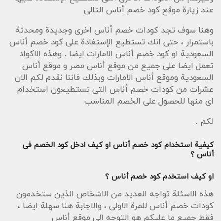
عند زيارة موقع كود خصم أناس التالى
وهنا سوف تجد كودات خصم أناس اخرى وجديدة ومحدثة
باستمرار ، حتى انك تستطيع الإستفادة على كود خصم أناس
السعودية او كود خصم أناس الامارات ايضا . وهذه الاكواد
تعمل ايضا على جميع من موقع أناس مصر و موقع أناس
السعودية وموقع أناس الامارات وبذلك فاننا نقدم لكم الان
عشرات من كودات خصم أناس التى تستطيعون استخدام
اى منها للحصول على الخصم المناسب
لكم .
كيفية استخدام كود خصم أناس او كيف ادخل كود الخصم فى
أناس ؟
او كيف استخدم كود خصم أناس ؟
هذه الاسئلة تواجه العديد من الاشخاص الذين ستخدمون
كودات خصم أناس للمرة الاولى ، والاجابة هنا سهلة ايضا ،
فقط جميع ما عليكم هو التوجه الى موقع أناس