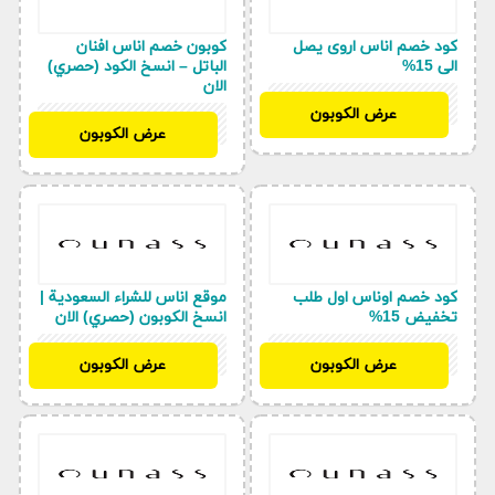
كود خصم اناس اروى يصل
كوبون خصم اناس افنان
الى 15%
الباتل – انسخ الكود (حصري)
الان
BF97
عرض الكوبون
BF97
عرض الكوبون
كود خصم اوناس اول طلب
موقع اناس للشراء السعودية |
تخفيض 15%
انسخ الكوبون (حصري) الان
BF97
BF97
عرض الكوبون
عرض الكوبون