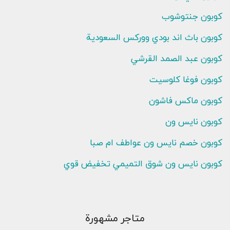
كوبون جنتوشوب
كوبون باث اند بودي ووركس السعودية
كوبون عبد الصمد القرشي
كوبون فوغا كلوسيت
كوبون ماكس فاشون
كوبون نايس ون
كوبون خصم نايس ون عواطف ام صبا
كوبون نايس ون شوق التميمي تخفيض قوي
متاجر مشهورة