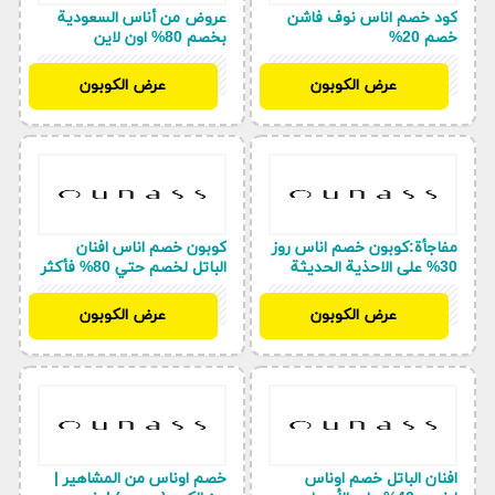
كود خصم اناس نوف فاشن
عروض من أناس السعودية
خصم 20%
بخصم 80% اون لاين
BF97
BF97
عرض الكوبون
عرض الكوبون
مفاجأة:كوبون خصم اناس روز
كوبون خصم اناس افنان
30% على الاحذية الحديثة
الباتل لخصم حتي 80% فأكثر
BF97
BF97
عرض الكوبون
عرض الكوبون
افنان الباتل خصم اوناس
خصم اوناس من المشاهير |