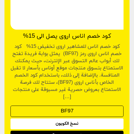
كود خصم اناس اروى يصل الى 15%
كود خصم اناس للمشاهير اروى تخفيض 15% كود
خصم اناس اروى رمز (BF97) يمثل بوابة فريدة تفتح
لك أبواب عالم التسوق عبر الإنترنت، حيث يمكنك
الاستمتاع بتسوق منتجات موقع أوناس بأسعار لا تقبل
المنافسة. بالإضافة إلى ذلك، باستخدام كود الخصم
الخاص بأناس اروى (BF97)، ستتاح لك فرصة
الاستمتاع بعروض حصرية غير مسبوقة على منتجات
[…]
نسخ الكوبون