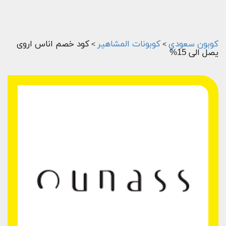
كوبون سعودي
كوبونات المشاهير
كود خصم اناس اروى
>
>
يصل الى 15%